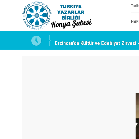
Tari
HAB
uyabilmek
Erzincan’da Kültür ve Edebiyat Zirvesi 