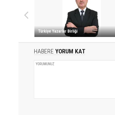
Türkiye Yazarlar Birliği
HABERE
YORUM KAT