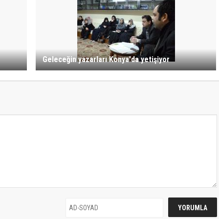
Geleceğin yazarları Konya'da yetişiyor