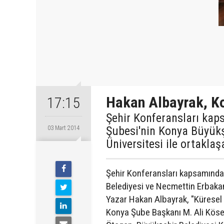
Hakan Albayrak, K
17:15
Şehir Konferansları kap
Şubesi'nin Konya Büyükş
03 Mart 2014
Üniversitesi ile ortaklaş
Şehir Konferansları kapsamında 
Belediyesi ve Necmettin Erbakan
Yazar Hakan Albayrak, "Küresel 
Konya Şube Başkanı M. Ali Köse