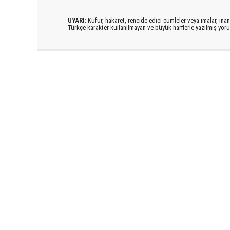
UYARI:
Küfür, hakaret, rencide edici cümleler veya imalar, inanç
Türkçe karakter kullanılmayan ve büyük harflerle yazılmış yo