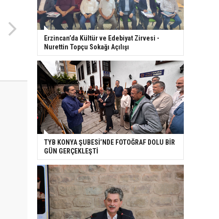
Erzincan’da Kültür ve Edebiyat Zirvesi -
Nurettin Topçu Sokağı Açılışı
TYB KONYA ŞUBESİ’NDE FOTOĞRAF DOLU BİR
GÜN GERÇEKLEŞTİ