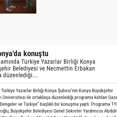
onya'da konuştu
samında Türkiye Yazarlar Birliği Konya
ehir Belediyesi ve Necmettin Erbakan
a düzenlediği...
Türkiye Yazarlar Birliği Konya Şubesi'nin Konya Büyükşehir
 Üniversitesi ile ortaklaşa düzenlediği programa katılan Gaz
Dengeler ve Türkiye" başlıklı bir konuşma yaptı. Programa T
oğlu, Büyükşehir Belediyesi Genel Sekreter Yardımcısı Abdül