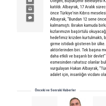
Ötegen, Büyükşehir Belediyesi K
katıldı. Albayrak, 17 Aralık süre
önce Türkiye'nin Kıbrıs meseles
Albayrak, "Bundan 12 sene önce
kalmamıştı. Bırakın kamuda birk
kızlarımızın başörtülü okuyaca
hedefimiz krizden kurtulmaktı, 
girme istidadı gösteren bir ülke
aktörlerinden biri. Tek başına m
daha etkili ve başarılı bir devle
esmesinden rahatsız olanlar bul
vurgulayan Hakan Albayrak, "Türk
adalet için, insanlığın vicdanı o
Önceki ve Sonraki Haberler