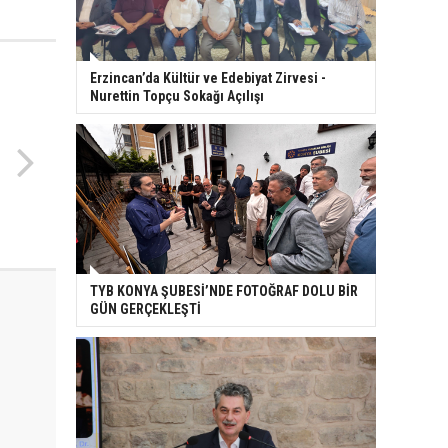
Erzincan’da Kültür ve Edebiyat Zirvesi -
Nurettin Topçu Sokağı Açılışı
TYB KONYA ŞUBESİ’NDE FOTOĞRAF DOLU BİR
GÜN GERÇEKLEŞTİ