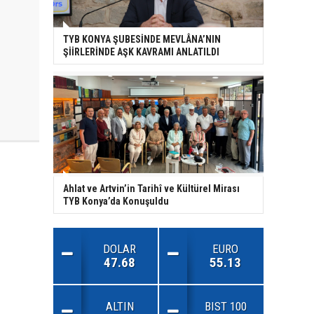
TYB KONYA ŞUBESİNDE MEVLÂNA’NIN
ŞİİRLERİNDE AŞK KAVRAMI ANLATILDI
Ahlat ve Artvin’in Tarihî ve Kültürel Mirası
TYB Konya’da Konuşuldu
DOLAR
EURO
47.68
55.13
ALTIN
BIST 100