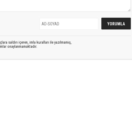
lara saldırı içeren, imla kuralları ile yazılmamış,
rumlar onaylanmamaktadır.