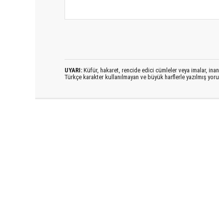
UYARI:
Küfür, hakaret, rencide edici cümleler veya imalar, inanç
Türkçe karakter kullanılmayan ve büyük harflerle yazılmış yo