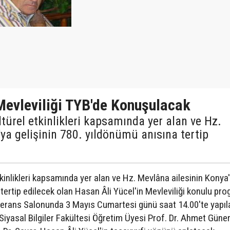
Mevleviliği TYB'de Konuşulacak
ürel etkinlikleri kapsamında yer alan ve Hz.
ya gelişinin 780. yıldönümü anısına tertip
kinlikleri kapsamında yer alan ve Hz. Mevlâna ailesinin Konya
 tertip edilecek olan Hasan Âli Yücel'in Mevleviliği konulu pr
erans Salonunda 3 Mayıs Cumartesi günü saat 14.00'te yapıl
Siyasal Bilgiler Fakültesi Öğretim Üyesi Prof. Dr. Ahmet Güne