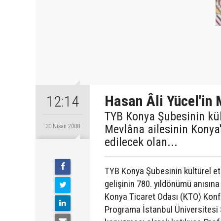
Hasan Âli Yücel'in 
12:14
TYB Konya Şubesinin kült
Mevlâna ailesinin Konya'
30 Nisan 2008
edilecek olan...
TYB Konya Şubesinin kültürel et
gelişinin 780. yıldönümü anısına
Konya Ticaret Odası (KTO) Konf
Programa İstanbul Üniversitesi 