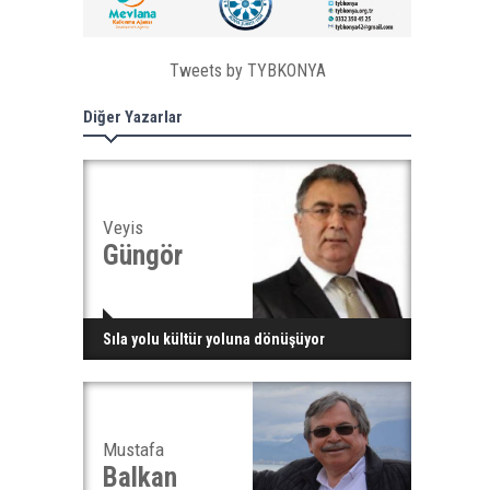
Tweets by TYBKONYA
Diğer Yazarlar
Veyis
Güngör
Sıla yolu kültür yoluna dönüşüyor
Mustafa
Balkan