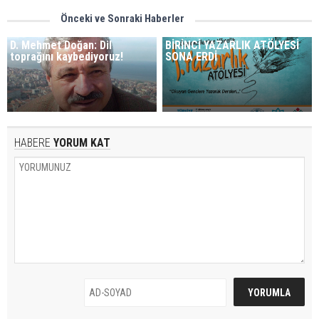
Önceki ve Sonraki Haberler
D. Mehmet Doğan: Dil
BİRİNCİ YAZARLIK ATÖLYESİ
toprağını kaybediyoruz!
SONA ERDİ
HABERE
YORUM KAT