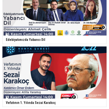
Edebiyatımızda Yabancı Dil
Vefatının 1. Yılında Sezai Karakoç