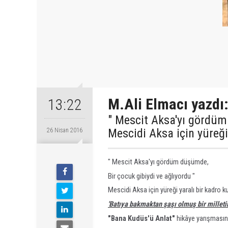
M.Ali Elmacı yazdı:
13:22
" Mescit Aksa'yı gördüm
Mescidi Aksa için yüreği 
26 Nisan 2016
" Mescit Aksa'yı gördüm düşümde,
Bir çocuk gibiydi ve ağlıyordu "
Mescidi Aksa için yüreği yaralı bir kadro kut
'Batıya bakmaktan şaşı olmuş bir milletin
"Bana Kudüs'ü Anlat"
hikâye yarışması