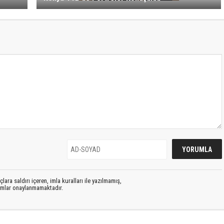
lara saldırı içeren, imla kuralları ile yazılmamış,
rumlar onaylanmamaktadır.