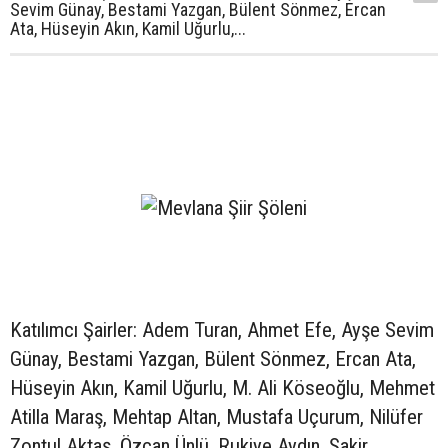
Sevim Günay, Bestami Yazgan, Bülent Sönmez, Ercan
Ata, Hüseyin Akın, Kamil Uğurlu,...
Katılımcı Şairler: Adem Turan, Ahmet Efe, Ayşe Sevim
Günay, Bestami Yazgan, Bülent Sönmez, Ercan Ata,
Hüseyin Akın, Kamil Uğurlu, M. Ali Köseoğlu, Mehmet
Atilla Maraş, Mehtap Altan, Mustafa Uçurum, Nilüfer
Zontul Aktaş, Özcan Ünlü, Rukiye Aydın, Şakir