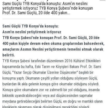
Sami Güçlü TYB Konya'da konuştu: Asım'ın neslini
yetiştirmek istiyoruz TYB Konya Şubesi'nde konuşan
Prof. Dr. Sami Güçlü, 20 ilde 400 yakın...
Sami Güçlü TYB Konya'da konuştu:
Asım'ın neslini yetiştirmek istiyoruz
TYB Konya Şubesi'nde konuşan Prof. Dr. Sami Güçlü, 20 ilde
400 yakın kişiyle devam eden okuma gruplarından bahsederek,
amaçlarını Asımın Neslini yetiştirmenin temelini atmak olarak
belirtti.
TYB Konya Şubesi tarafından düzenlenen 2016 Kültürel Etkinlikleri
kapsamında bu hafta, Eski Tarım ve Köyişleri Bakanı Prof. Dr. Sami
Güçlü, "Yazar Seçip Okumalar Üzerine Düşünceler" başlıklı bir
konuşma yaptı. Okumanın çeşitli yolları olduğunu söyleyen Güçlü,
bunlardan ilk akla gelenin konuya göre okumalar olduğunu söyledi.
Konuya göre okumaların zor ve zahmetli bir yol olduğunu, insanda
bıkkınlık uyandırabileceğini veya asıl düşüncesinden sapmalar
meydana getirebileceğini belirten Güçlü, en doğru ve mantıklı olanın
klasiklerin okunması olarak düşünülmesi gerektiğini söyledi.