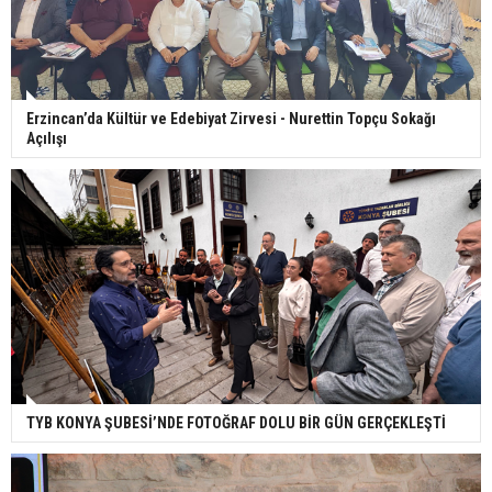
Erzincan’da Kültür ve Edebiyat Zirvesi - Nurettin Topçu Sokağı
Açılışı
TYB KONYA ŞUBESİ’NDE FOTOĞRAF DOLU BİR GÜN GERÇEKLEŞTİ