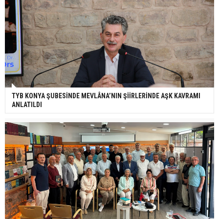
TYB KONYA ŞUBESİNDE MEVLÂNA’NIN ŞİİRLERİNDE AŞK KAVRAMI
ANLATILDI