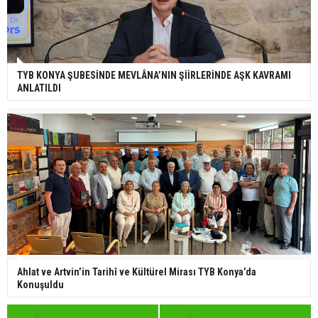
TYB KONYA ŞUBESİNDE MEVLÂNA’NIN ŞİİRLERİNDE AŞK KAVRAMI
ANLATILDI
Ahlat ve Artvin’in Tarihî ve Kültürel Mirası TYB Konya’da
Konuşuldu