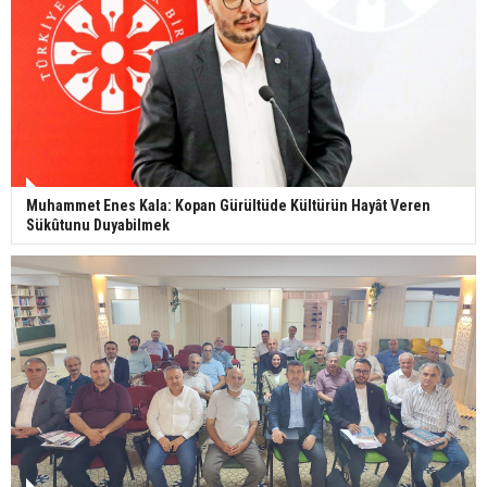
Muhammet Enes Kala: Kopan Gürültüde Kültürün Hayât Veren
Sükûtunu Duyabilmek