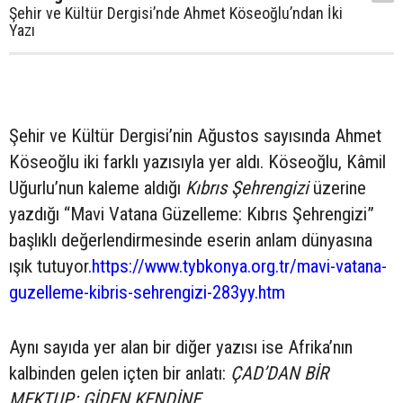
Şehir ve Kültür Dergisi’nde Ahmet Köseoğlu’ndan İki
Yazı
Şehir ve Kültür Dergisi’nin Ağustos sayısında Ahmet
Köseoğlu iki farklı yazısıyla yer aldı. Köseoğlu, Kâmil
Uğurlu’nun kaleme aldığı
Kıbrıs Şehrengizi
üzerine
yazdığı “Mavi Vatana Güzelleme: Kıbrıs Şehrengizi”
başlıklı değerlendirmesinde eserin anlam dünyasına
ışık tutuyor.
https://www.tybkonya.org.tr/mavi-vatana-
guzelleme-kibris-sehrengizi-283yy.htm
Aynı sayıda yer alan bir diğer yazısı ise Afrika’nın
kalbinden gelen içten bir anlatı:
ÇAD’DAN BİR
MEKTUP: GİDEN KENDİNE