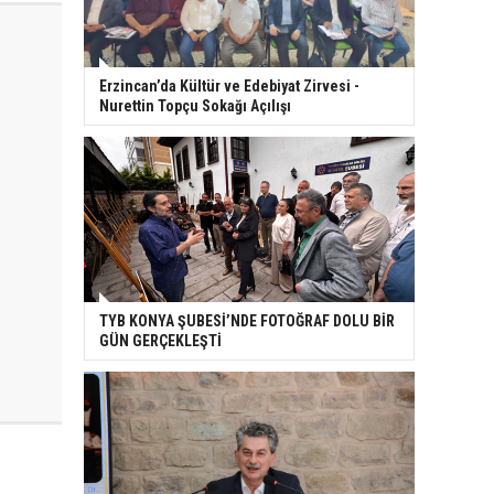
Erzincan’da Kültür ve Edebiyat Zirvesi -
Nurettin Topçu Sokağı Açılışı
TYB KONYA ŞUBESİ’NDE FOTOĞRAF DOLU BİR
GÜN GERÇEKLEŞTİ