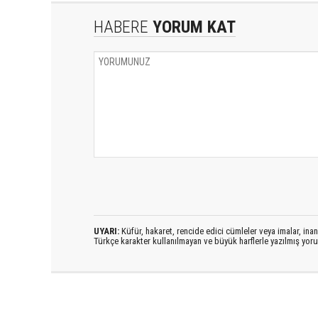
HABERE
YORUM KAT
UYARI:
Küfür, hakaret, rencide edici cümleler veya imalar, inanç
Türkçe karakter kullanılmayan ve büyük harflerle yazılmış yo