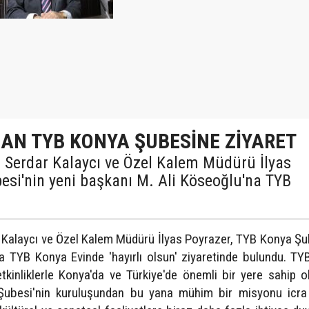
DAN TYB KONYA ŞUBESİNE ZİYARET
 Serdar Kalaycı ve Özel Kalem Müdürü İlyas
esi'nin yeni başkanı M. Ali Köseoğlu'na TYB
Kalaycı ve Özel Kalem Müdürü İlyas Poyrazer, TYB Konya Şu
a TYB Konya Evinde 'hayırlı olsun' ziyaretinde bulundu. T
kinliklerle Konya'da ve Türkiye'de önemli bir yere sahip 
ubesi'nin kuruluşundan bu yana mühim bir misyonu icra e