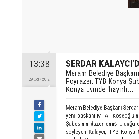
SERDAR KALAYCI'
13:38
Meram Belediye Başkanı
Poyrazer, TYB Konya Şub
29 Ocak 2012
Konya Evinde 'hayırlı...
Meram Belediye Başkanı Serdar 
yeni başkanı M. Ali Köseoğlu'n
Şubesinin düzenlemiş olduğu et
söyleyen Kalaycı, TYB Konya Ş