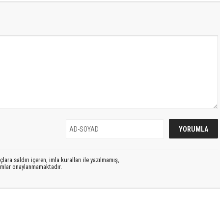
lara saldırı içeren, imla kuralları ile yazılmamış,
rumlar onaylanmamaktadır.