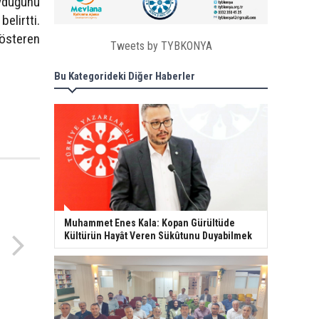
uyduğunu
elirtti.
gösteren
Tweets by TYBKONYA
Bu Kategorideki Diğer Haberler
Muhammet Enes Kala: Kopan Gürültüde
Kültürün Hayât Veren Sükûtunu Duyabilmek