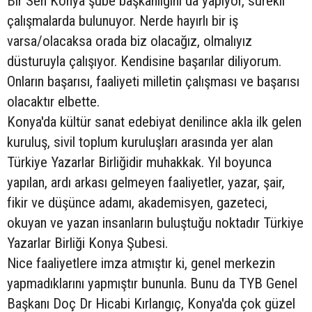
Bir Sen Konya şube başkanlığını da yapıyor, sürekli
çalışmalarda bulunuyor. Nerde hayırlı bir iş
varsa/olacaksa orada biz olacağız, olmalıyız
düsturuyla çalışıyor. Kendisine başarılar diliyorum.
Onların başarısı, faaliyeti milletin çalışması ve başarısı
olacaktır elbette.
Konya'da kültür sanat edebiyat denilince akla ilk gelen
kuruluş, sivil toplum kuruluşları arasında yer alan
Türkiye Yazarlar Birliğidir muhakkak. Yıl boyunca
yapılan, ardı arkası gelmeyen faaliyetler, yazar, şair,
fikir ve düşünce adamı, akademisyen, gazeteci,
okuyan ve yazan insanların buluştuğu noktadır Türkiye
Yazarlar Birliği Konya Şubesi.
Nice faaliyetlere imza atmıştır ki, genel merkezin
yapmadıklarını yapmıştır bununla. Bunu da TYB Genel
Başkanı Doç Dr Hicabi Kırlangıç, Konya'da çok güzel