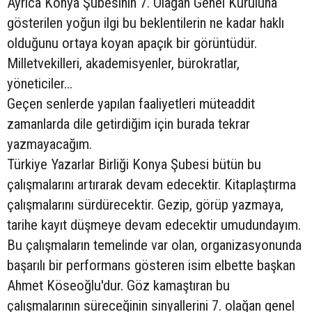
Ayrıca Konya Şubesinin 7. Olağan Genel Kuruluna
gösterilen yoğun ilgi bu beklentilerin ne kadar haklı
olduğunu ortaya koyan apaçık bir görüntüdür.
Milletvekilleri, akademisyenler, bürokratlar,
yöneticiler...
Geçen senlerde yapılan faaliyetleri müteaddit
zamanlarda dile getirdiğim için burada tekrar
yazmayacağım.
Türkiye Yazarlar Birliği Konya Şubesi bütün bu
çalışmalarını artırarak devam edecektir. Kitaplaştırma
çalışmalarını sürdürecektir. Gezip, görüp yazmaya,
tarihe kayıt düşmeye devam edecektir umudundayım.
Bu çalışmaların temelinde var olan, organizasyonunda
başarılı bir performans gösteren isim elbette başkan
Ahmet Köseoğlu'dur. Göz kamaştıran bu
çalışmalarının süreceğinin sinyallerini 7. olağan genel