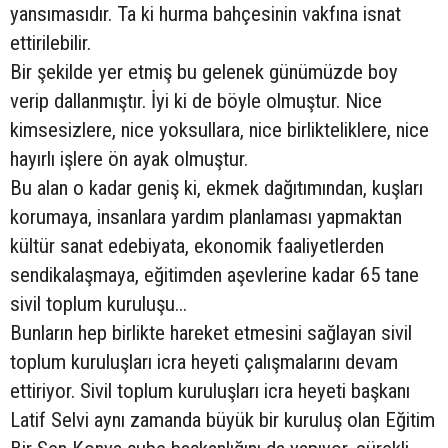
yansımasıdır. Ta ki hurma bahçesinin vakfına isnat
ettirilebilir.
Bir şekilde yer etmiş bu gelenek günümüzde boy
verip dallanmıştır. İyi ki de böyle olmuştur. Nice
kimsesizlere, nice yoksullara, nice birlikteliklere, nice
hayırlı işlere ön ayak olmuştur.
Bu alan o kadar geniş ki, ekmek dağıtımından, kuşları
korumaya, insanlara yardım planlaması yapmaktan
kültür sanat edebiyata, ekonomik faaliyetlerden
sendikalaşmaya, eğitimden aşevlerine kadar 65 tane
sivil toplum kuruluşu...
Bunların hep birlikte hareket etmesini sağlayan sivil
toplum kuruluşları icra heyeti çalışmalarını devam
ettiriyor. Sivil toplum kuruluşları icra heyeti başkanı
Latif Selvi aynı zamanda büyük bir kuruluş olan Eğitim