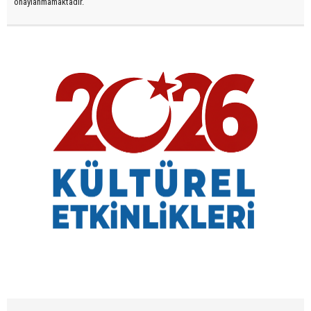
onaylanmamaktadır.