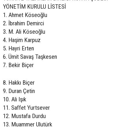
YÖNETİM KURULU LİSTESİ
1. Ahmet Köseoğlu
2. İbrahim Demirci
3. M. Ali Köseoğlu
4. Haşim Karpuz
5. Hayri Erten
6. Ümit Savaş Taşkesen
7. Bekir Biçer
8. Hakkı Biçer
9. Duran Çetin
10. Ali Işık
11. Saffet Yurtsever
12. Mustafa Durdu
13. Muammer Ulutürk