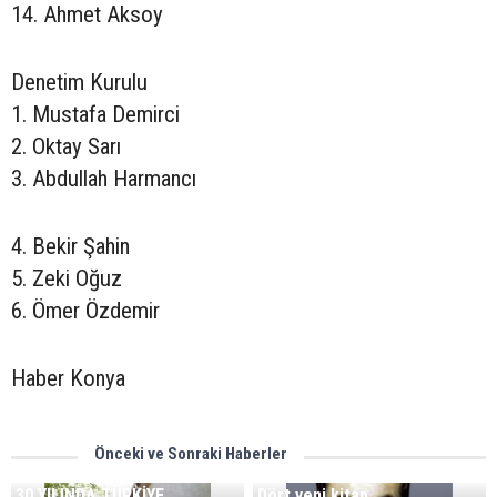
14. Ahmet Aksoy
Denetim Kurulu
1. Mustafa Demirci
2. Oktay Sarı
3. Abdullah Harmancı
4. Bekir Şahin
5. Zeki Oğuz
6. Ömer Özdemir
Haber Konya
Önceki ve Sonraki Haberler
30.YILINDA TÜRKİYE
Dört yeni kitap