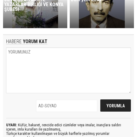
YAZARLAR BİRLİĞİ VE KONYA
ŞUBESİ
HABERE
YORUM KAT
UYARI:
Küfür, hakaret, rencide edici cümleler veya imalar, inançlara saldırı
içeren, imla kuralları ile yazılmamış,
Türkçe karakter kullanılmayan ve büyük harflerle yazılmış yorumlar