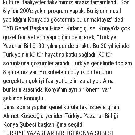
kültürel faaliyetler takvimimiz arasız tamamlandı. Son
6 yılda 200'e yakın program yaptık. Bu işlerin nasıl
yapıldığını Konya'da göstermiş bulunmaktayız" dedi.
TYB Genel Başkanı Hicabi Kırlangıç ise, Konya'da çok
güzel faaliyetlerin yapıldığını belirterek, "Türkiye
Yazarlar Birliği 30. yılını geride bıraktı. Bu 30 yıl içinde
Türkiye'nin kültür hayatına katkı sağladı. Kültür
sorunlarına çözümler arandı. Türkiye genelinde toplam
8 şubemiz var. Bu şubelerin büyük bir bölümü
gerçekten çok iyi faaliyetlere imza atıyor. Ama
bunların arasında Konya'nın ayrı bir önemi var"
şeklinde konuştu.
Daha sonra yapılan genel kurula tek listeyle giren
Ahmet Köseoğlu yeniden Türkiye Yazarlar Birliği
Konya Şubesi başkanlığına seçildi.
TÜRKİYE YAZARLAR BİRLİĞİ KONYA ŞUBESİ