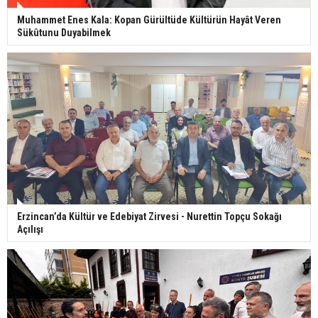
Muhammet Enes Kala: Kopan Gürültüde Kültürün Hayât Veren
Sükûtunu Duyabilmek
Erzincan’da Kültür ve Edebiyat Zirvesi - Nurettin Topçu Sokağı
Açılışı