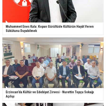
Muhammet Enes Kala: Kopan Gürültüde Kültürün Hayât Veren
Sükûtunu Duyabilmek
Erzincan’da Kültür ve Edebiyat Zirvesi - Nurettin Topçu Sokağı
Açılışı