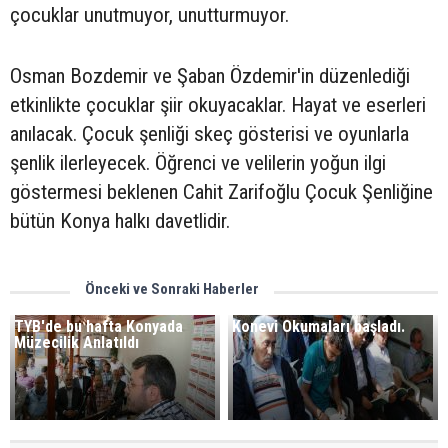
çocuklar unutmuyor, unutturmuyor.
Osman Bozdemir ve Şaban Özdemir'in düzenlediği
etkinlikte çocuklar şiir okuyacaklar. Hayat ve eserleri
anılacak. Çocuk şenliği skeç gösterisi ve oyunlarla
şenlik ilerleyecek. Öğrenci ve velilerin yoğun ilgi
göstermesi beklenen Cahit Zarifoğlu Çocuk Şenliğine
bütün Konya halkı davetlidir.
Önceki ve Sonraki Haberler
TYB'de bu hafta Konyada
Konevi Okumaları başladı.
Müzecilik Anlatıldı