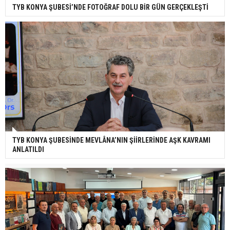
TYB KONYA ŞUBESİ’NDE FOTOĞRAF DOLU BİR GÜN GERÇEKLEŞTİ
TYB KONYA ŞUBESİNDE MEVLÂNA’NIN ŞİİRLERİNDE AŞK KAVRAMI
ANLATILDI