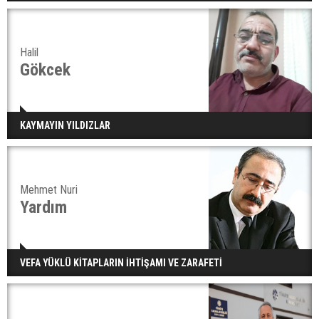
Halil
Gökcek
KAYMAYIN YILDIZLAR
Mehmet Nuri
Yardım
VEFA YÜKLÜ KİTAPLARIN İHTİŞAMI VE ZARAFETİ