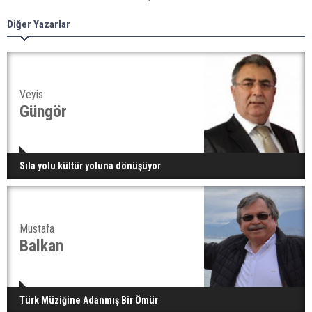
Diğer Yazarlar
Veyis
Güngör
Sıla yolu kültür yoluna dönüşüyor
Mustafa
Balkan
Türk Müziğine Adanmış Bir Ömür