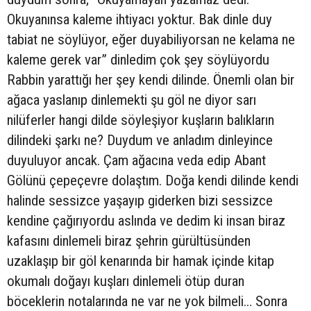
Okuyanınsa kaleme ihtiyacı yoktur. Bak dinle duy
tabiat ne söylüyor, eğer duyabiliyorsan ne kelama ne
kaleme gerek var” dinledim çok şey söylüyordu
Rabbin yarattığı her şey kendi dilinde. Önemli olan bir
ağaca yaslanıp dinlemekti şu göl ne diyor sarı
nilüferler hangi dilde söyleşiyor kuşların balıkların
dilindeki şarkı ne? Duydum ve anladım dinleyince
duyuluyor ancak. Çam ağacına veda edip Abant
Gölünü çepeçevre dolaştım. Doğa kendi dilinde kendi
halinde sessizce yaşayıp giderken bizi sessizce
kendine çağırıyordu aslında ve dedim ki insan biraz
kafasını dinlemeli biraz şehrin gürültüsünden
uzaklaşıp bir göl kenarında bir hamak içinde kitap
okumalı doğayı kuşları dinlemeli ötüp duran
böceklerin notalarında ne var ne yok bilmeli… Sonra