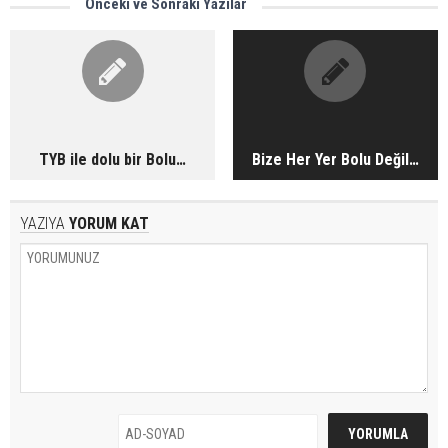
Önceki ve Sonraki Yazılar
TYB ile dolu bir Bolu…
Bize Her Yer Bolu Değil…
YAZIYA
YORUM KAT