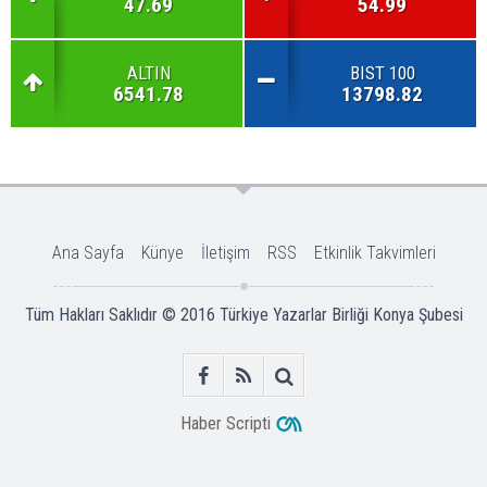
47.69
54.99
ALTIN
BIST 100
6541.78
13798.82
Ana Sayfa
Künye
İletişim
RSS
Etkinlik Takvimleri
Tüm Hakları Saklıdır © 2016
Türkiye Yazarlar Birliği Konya Şubesi
Haber Scripti