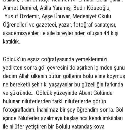
Ahmet Demirel, Atilla Yaramış, Bedir Köseoğlu,
Yusuf Özdemir, Ayşe Ünüvar, Medeniyet Okulu
Öğrencileri ve gazeteci, yazar, fotoğraf sanatçısı,
akademisyenler ile aile bireylerinden oluşan 44 kişi
katıldık.
Gölcük’ün eşsiz coğrafyasında yemeklerimizi
yedikten sonra göl çevresini dolaşırken içimden şunu
dedim Allah ülkenin bütün göllerini Bolu eline koymuş
ne bereketli şehir ki yaşayanlar bu güzelliğin farkında
ve şükründe… Gölcük yüzeyinde Abant Gölünde
bulunan nilüferlerden farklı nilüferlerde görüp
fotoğrafladım. İnanılmaz bir şey öğrendim sonra. Göl
içinde Nilüferler azalmaya başlayınca kendi imkânları
ile nilüfer yetiştiren bir Bolulu vatandaş kova