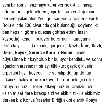
yeni bir roman yazmaya karar vermek Allah nasip
ederse beni gelecekten çağırdı… Tam yedi göl var
dersem yalan olur. Yedi göl sadece o bölgede vardı.
Bolu elinde 200 civarında göl bulunduğu söylendi ki
ben hepsini görme duasını çoktan ettim. İnsan
kaybettiği kendini buluyor bu ormanın karaçamın,
doğu kayınının, köknarın, gürgenin,
Nazlı, İnce, Sazlı,
Derin, Büyük, Serin ve Kuru 7 Gölün
içinde
büyüsünde bir kaybolup bir buluyor kendini… ve sonra
ağaçların arasından bir ayı tilki kurt geyik çıkıverir
ürpertisi hayır heyecanı ile sarsılıp dönüp dönüp
arkanıza bakıyor bir korkuyor bir görmek için dilek
tutuyorsunuz… Gölleri atlayıp huzuru oradaki uzun
kalan misafirlere bırakıp sizi ve ekibinizi -Ha ekibimiz
derken biz Konya Yazarlar Birliği ekibi olarak Konya