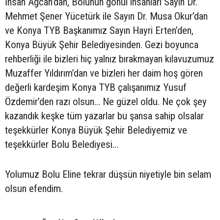
İhsan Ağcan’dan, Bolunun gönül insanları Sayın Dr.
Mehmet Şener Yücetürk ile Sayın Dr. Musa Okur’dan
ve Konya TYB Başkanımız Sayın Hayri Erten’den,
Konya Büyük Şehir Belediyesinden. Gezi boyunca
rehberliği ile bizleri hiç yalnız bırakmayan kılavuzumuz
Muzaffer Yıldırım’dan ve bizleri her daim hoş gören
değerli kardeşim Konya TYB çalışanımız Yusuf
Özdemir’den razı olsun… Ne güzel oldu. Ne çok şey
kazandık keşke tüm yazarlar bu şansa sahip olsalar
teşekkürler Konya Büyük Şehir Belediyemiz ve
teşekkürler Bolu Belediyesi…
Yolumuz Bolu Eline tekrar düşsün niyetiyle bin selam
olsun efendim.