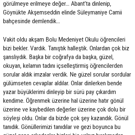
görülmeye erilmeye değer… Abant’ta dinlenip,
Göynükte Akşemseddin elinde Süleymaniye Camii
bahçesinde demlendik…
Vakit oldu akşam Bolu Medeniyet Okulu öğrencileri
bizi bekler. Vardık. Tanıştık halleştik. Onlardan çok biz
şanslıydık. Başka bir coğrafya da başka, güzel,
okuyan, kelamın tadını içselleştirmiş öğrencilerden
sorular aldık imzalar verdik. Ne güzel sorular sordular
gülümseten cevaplar aldılar. Onlar dinlerken bende
yazar büyüklerimi dinleyip bir sürü pay çıkardım
kendime. Öğrenmek üzerine hal üzerine hatır gönül
üzerine ve kaybedilen değerler üzerine çok dolu bir
söyleşi oldu. Onlar da bizde çok şey kazandık. Gönül
tanıdık. Gönüllerimizi tanıdılar ve gezi boyunca bu