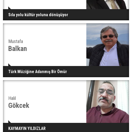
Sıla yolu kültür yoluna dönüşüyor
Mustafa
Balkan
Türk Müziğine Adanmış Bir Ömür
Halil
Gökcek
KAYMAYIN YILDIZLAR