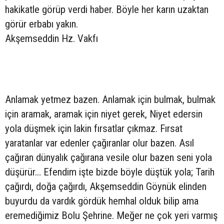
hakikatle görüp verdi haber. Böyle her karın uzaktan
görür erbabı yakın.
Akşemseddin Hz. Vakfı
Anlamak yetmez bazen. Anlamak için bulmak, bulmak
için aramak, aramak için niyet gerek, Niyet edersin
yola düşmek için lakin fırsatlar çıkmaz. Fırsat
yaratanlar var edenler çağıranlar olur bazen. Asıl
çağıran dünyalık çağırana vesile olur bazen seni yola
düşürür… Efendim işte bizde böyle düştük yola; Tarih
çağırdı, doğa çağırdı, Akşemseddin Göynük elinden
buyurdu da vardık gördük hemhal olduk bilip ama
eremediğimiz Bolu Şehrine. Meğer ne çok yeri varmış