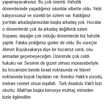
yapamayacaksınız. Bu çok önemli. Hafızlık
dönemlerinde yaşadığımız sıkıntılar elbette oldu. Yatılı
kalıyorsunuz ve sürekli bir özlem var. Kaldığınız
yurttaki arkadaşlarınızdan başka arkadaş yok. Hocalar
o dönemlerde çok da arkadaş değillerdi zaten.
Sopanın, dayağın çok olduğu dönemlerde biz hafızlık
yaptık. Falaka yediğimiz günler de oldu. Bu süreçte
Ahmet Büyüksakarya diye bir hocamız vardı, onu
anmadan geçemeyeceğim. Üzerimde çok ciddi
hukuku var. Sesimin de güzel olması münasebetiyle
bu hocamızın bende kıraat noktasında ve tilavet
noktasında büyük faydaları var. Kendisi Hakk’a yürüdü,
mekanı cennet olsun inşallah. Türk Anadolu Vakfı bizi
okuttu. Allah’tan başka kimseye muhtaç etmeden
bizle ilgilendiler.