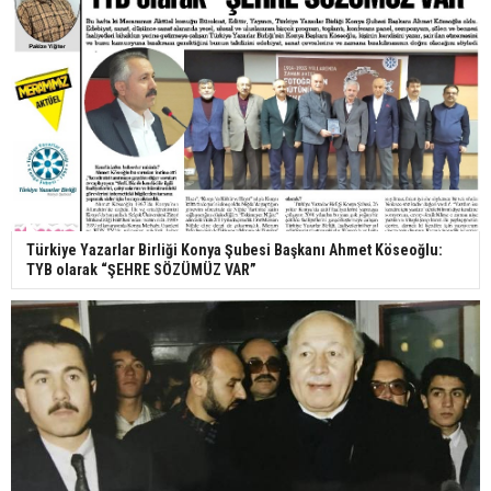
Türkiye Yazarlar Birliği Konya Şubesi Başkanı Ahmet Köseoğlu:
TYB olarak “ŞEHRE SÖZÜMÜZ VAR”