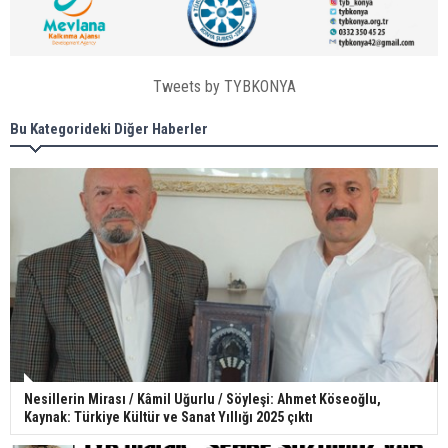
Tweets by TYBKONYA
Bu Kategorideki Diğer Haberler
Nesillerin Mirası / Kâmil Uğurlu / Söyleşi: Ahmet Köseoğlu,
Kaynak: Türkiye Kültür ve Sanat Yıllığı 2025 çıktı