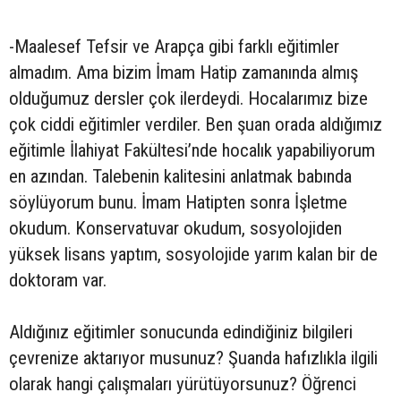
-Maalesef Tefsir ve Arapça gibi farklı eğitimler
almadım. Ama bizim İmam Hatip zamanında almış
olduğumuz dersler çok ilerdeydi. Hocalarımız bize
çok ciddi eğitimler verdiler. Ben şuan orada aldığımız
eğitimle İlahiyat Fakültesi’nde hocalık yapabiliyorum
en azından. Talebenin kalitesini anlatmak babında
söylüyorum bunu. İmam Hatipten sonra İşletme
okudum. Konservatuvar okudum, sosyolojiden
yüksek lisans yaptım, sosyolojide yarım kalan bir de
doktoram var.
Aldığınız eğitimler sonucunda edindiğiniz bilgileri
çevrenize aktarıyor musunuz? Şuanda hafızlıkla ilgili
olarak hangi çalışmaları yürütüyorsunuz? Öğrenci