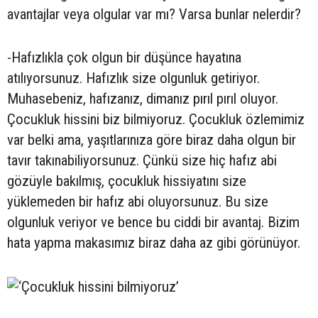
avantajlar veya olgular var mı? Varsa bunlar nelerdir?
-Hafızlıkla çok olgun bir düşünce hayatına
atılıyorsunuz. Hafızlık size olgunluk getiriyor.
Muhasebeniz, hafızanız, dimanız pırıl pırıl oluyor.
Çocukluk hissini biz bilmiyoruz. Çocukluk özlemimiz
var belki ama, yaşıtlarınıza göre biraz daha olgun bir
tavır takınabiliyorsunuz. Çünkü size hiç hafız abi
gözüyle bakılmış, çocukluk hissiyatını size
yüklemeden bir hafız abi oluyorsunuz. Bu size
olgunluk veriyor ve bence bu ciddi bir avantaj. Bizim
hata yapma makasımız biraz daha az gibi görünüyor.