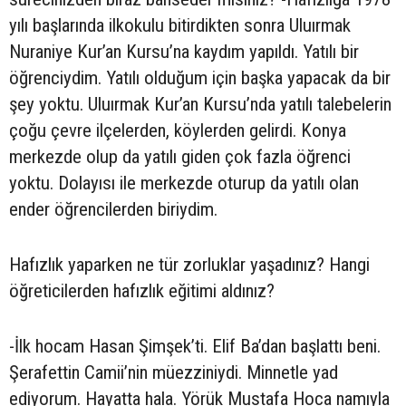
yılı başlarında ilkokulu bitirdikten sonra Uluırmak
Nuraniye Kur’an Kursu’na kaydım yapıldı. Yatılı bir
öğrenciydim. Yatılı olduğum için başka yapacak da bir
şey yoktu. Uluırmak Kur’an Kursu’nda yatılı talebelerin
çoğu çevre ilçelerden, köylerden gelirdi. Konya
merkezde olup da yatılı giden çok fazla öğrenci
yoktu. Dolayısı ile merkezde oturup da yatılı olan
ender öğrencilerden biriydim.
Hafızlık yaparken ne tür zorluklar yaşadınız? Hangi
öğreticilerden hafızlık eğitimi aldınız?
-İlk hocam Hasan Şimşek’ti. Elif Ba’dan başlattı beni.
Şerafettin Camii’nin müezziniydi. Minnetle yad
ediyorum. Hayatta hala. Yörük Mustafa Hoca namıyla