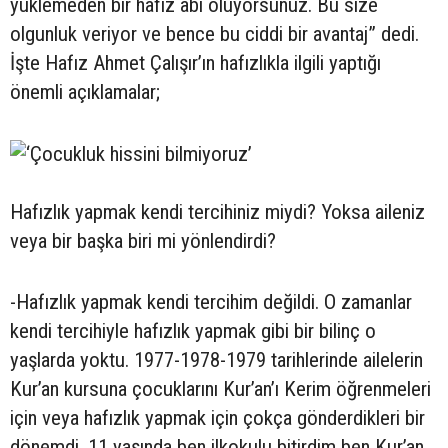
yüklemeden bir hafız abi oluyorsunuz. Bu size
olgunluk veriyor ve bence bu ciddi bir avantaj” dedi.
İşte Hafız Ahmet Çalışır’ın hafızlıkla ilgili yaptığı
önemli açıklamalar;
Hafızlık yapmak kendi tercihiniz miydi? Yoksa aileniz
veya bir başka biri mi yönlendirdi?
-Hafızlık yapmak kendi tercihim değildi. O zamanlar
kendi tercihiyle hafızlık yapmak gibi bir bilinç o
yaşlarda yoktu. 1977-1978-1979 tarihlerinde ailelerin
Kur’an kursuna çocuklarını Kur’an’ı Kerim öğrenmeleri
için veya hafızlık yapmak için çokça gönderdikleri bir
dönemdi. 11 yaşında ben ilkokulu bitirdim ben Kur’an