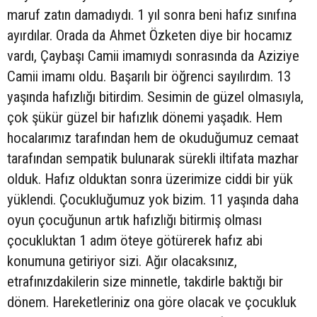
maruf zatın damadıydı. 1 yıl sonra beni hafız sınıfına
ayırdılar. Orada da Ahmet Özketen diye bir hocamız
vardı, Çaybaşı Camii imamıydı sonrasında da Aziziye
Camii imamı oldu. Başarılı bir öğrenci sayılırdım. 13
yaşında hafızlığı bitirdim. Sesimin de güzel olmasıyla,
çok şükür güzel bir hafızlık dönemi yaşadık. Hem
hocalarımız tarafından hem de okuduğumuz cemaat
tarafından sempatik bulunarak sürekli iltifata mazhar
olduk. Hafız olduktan sonra üzerimize ciddi bir yük
yüklendi. Çocukluğumuz yok bizim. 11 yaşında daha
oyun çocuğunun artık hafızlığı bitirmiş olması
çocukluktan 1 adım öteye götürerek hafız abi
konumuna getiriyor sizi. Ağır olacaksınız,
etrafınızdakilerin size minnetle, takdirle baktığı bir
dönem. Hareketleriniz ona göre olacak ve çocukluk