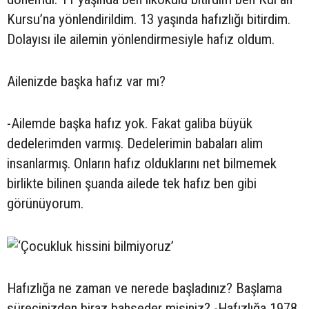
Kursu’na yönlendirildim. 13 yaşında hafızlığı bitirdim.
Dolayısı ile ailemin yönlendirmesiyle hafız oldum.
Ailenizde başka hafız var mı?
-Ailemde başka hafız yok. Fakat galiba büyük
dedelerimden varmış. Dedelerimin babaları alim
insanlarmış. Onların hafız olduklarını net bilmemek
birlikte bilinen şuanda ailede tek hafız ben gibi
görünüyorum.
Hafızlığa ne zaman ve nerede başladınız? Başlama
sürecinizden biraz bahseder misiniz? -Hafızlığa 1978