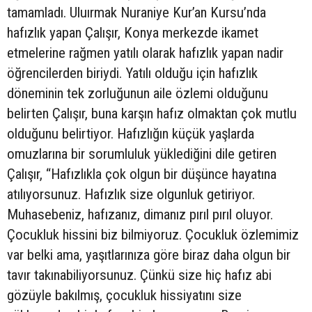
tamamladı. Uluırmak Nuraniye Kur’an Kursu’nda
hafızlık yapan Çalışır, Konya merkezde ikamet
etmelerine rağmen yatılı olarak hafızlık yapan nadir
öğrencilerden biriydi. Yatılı olduğu için hafızlık
döneminin tek zorluğunun aile özlemi olduğunu
belirten Çalışır, buna karşın hafız olmaktan çok mutlu
olduğunu belirtiyor. Hafızlığın küçük yaşlarda
omuzlarına bir sorumluluk yüklediğini dile getiren
Çalışır, “Hafızlıkla çok olgun bir düşünce hayatına
atılıyorsunuz. Hafızlık size olgunluk getiriyor.
Muhasebeniz, hafızanız, dimanız pırıl pırıl oluyor.
Çocukluk hissini biz bilmiyoruz. Çocukluk özlemimiz
var belki ama, yaşıtlarınıza göre biraz daha olgun bir
tavır takınabiliyorsunuz. Çünkü size hiç hafız abi
gözüyle bakılmış, çocukluk hissiyatını size