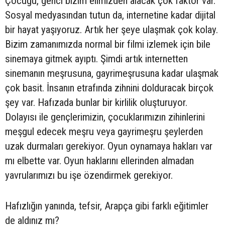
Çocuğu, genci bizim elimizden alacak çok faktör var.
Sosyal medyasından tutun da, internetine kadar dijital
bir hayat yaşıyoruz. Artık her şeye ulaşmak çok kolay.
Bizim zamanımızda normal bir filmi izlemek için bile
sinemaya gitmek ayıptı. Şimdi artık internetten
sinemanın meşrusuna, gayrimeşrusuna kadar ulaşmak
çok basit. İnsanın etrafında zihnini dolduracak birçok
şey var. Hafızada bunlar bir kirlilik oluşturuyor.
Dolayısı ile gençlerimizin, çocuklarımızın zihinlerini
meşgul edecek meşru veya gayrimeşru şeylerden
uzak durmaları gerekiyor. Oyun oynamaya hakları var
mı elbette var. Oyun haklarını ellerinden almadan
yavrularımızı bu işe özendirmek gerekiyor.
Hafızlığın yanında, tefsir, Arapça gibi farklı eğitimler
de aldınız mı?