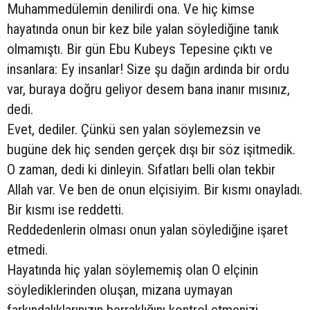
Muhammedülemin denilirdi ona. Ve hiç kimse
hayatında onun bir kez bile yalan söylediğine tanık
olmamıştı. Bir gün Ebu Kubeys Tepesine çıktı ve
insanlara: Ey insanlar! Size şu dağın ardında bir ordu
var, buraya doğru geliyor desem bana inanır mısınız,
dedi.
Evet, dediler. Çünkü sen yalan söylemezsin ve
bugüne dek hiç senden gerçek dışı bir söz işitmedik.
O zaman, dedi ki dinleyin. Sıfatları belli olan tekbir
Allah var. Ve ben de onun elçisiyim. Bir kısmı onayladı.
Bir kısmı ise reddetti.
Reddedenlerin olması onun yalan söylediğine işaret
etmedi.
Hayatında hiç yalan söylememiş olan O elçinin
söylediklerinden oluşan, mizana uymayan