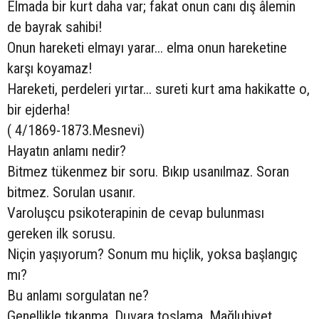
Elmada bir kurt daha var; fakat onun canı dış âlemin
de bayrak sahibi!
Onun hareketi elmayı yarar... elma onun hareketine
karşı koyamaz!
Hareketi, perdeleri yırtar... sureti kurt ama hakikatte o,
bir ejderha!
( 4/1869-1873.Mesnevi)
Hayatın anlamı nedir?
Bitmez tükenmez bir soru. Bıkıp usanılmaz. Soran
bitmez. Sorulan usanır.
Varoluşcu psikoterapinin de cevap bulunması
gereken ilk sorusu.
Niçin yaşıyorum? Sonum mu hiçlik, yoksa başlangıç
mı?
Bu anlamı sorgulatan ne?
Genellikle tıkanma. Duvara toslama. Mağlubiyet.