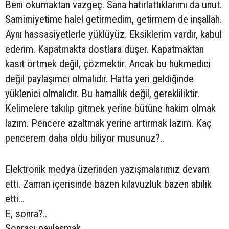
Beni okumaktan vazgeç. Sana hatırlattıklarımı da unut.
Samimiyetime halel getirmedim, getirmem de inşallah.
Aynı hassasiyetlerle yüklüyüz. Eksiklerim vardır, kabul
ederim. Kapatmakta dostlara düşer. Kapatmaktan
kasıt örtmek değil, çözmektir. Ancak bu hükmedici
değil paylaşımcı olmalıdır. Hatta yeri geldiğinde
yüklenici olmalıdır. Bu hamallık değil, gerekliliktir.
Kelimelere takılıp gitmek yerine bütüne hakim olmak
lazım. Pencere azaltmak yerine artırmak lazım. Kaç
pencerem daha oldu biliyor musunuz?..
Elektronik medya üzerinden yazışmalarımız devam
etti. Zaman içerisinde bazen kılavuzluk bazen abilik
etti…
E, sonra?..
Sonrası paylaşmak…