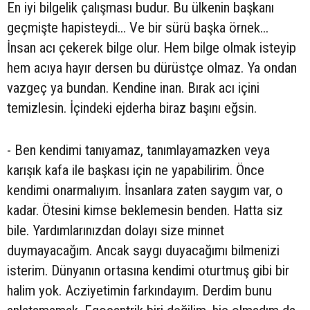
En iyi bilgelik çalışması budur. Bu ülkenin başkanı
geçmişte hapisteydi… Ve bir sürü başka örnek...
İnsan acı çekerek bilge olur. Hem bilge olmak isteyip
hem acıya hayır dersen bu dürüstçe olmaz. Ya ondan
vazgeç ya bundan. Kendine inan. Bırak acı içini
temizlesin. İçindeki ejderha biraz başını eğsin.
- Ben kendimi tanıyamaz, tanımlayamazken veya
karışık kafa ile başkası için ne yapabilirim. Önce
kendimi onarmalıyım. İnsanlara zaten saygım var, o
kadar. Ötesini kimse beklemesin benden. Hatta siz
bile. Yardımlarınızdan dolayı size minnet
duymayacağım. Ancak saygı duyacağımı bilmenizi
isterim. Dünyanın ortasına kendimi oturtmuş gibi bir
halim yok. Acziyetimin farkındayım. Derdim bunu