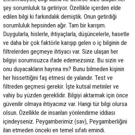
şey sorumluluk ta getiriyor. Özellikle içerden elde
edilen bilgi ki farkındalık demiştik. Onun getirdiği
sorumluluk hepsinden ağır. Tam bir karışım.
Duygularla, hislerle, ihtiyaçlarla, düşüncelerle, hasetle
ve daha bir çok faktörle karışıp gelen o iç bilginin de
filtrelerden geçmeye ihtiyacı var. Size ulaşan her
bilgiyi sorumsuzca ifade edemezsiniz. Bu sizin ve
onu duyacakların hayrına mı? Bunu bilmeden kişinin
her hissettiğini faş etmesi de yalandır. Test ve
filtreden geçmesi gerekir. İşte kutsal metinler ve
vahiy bu yüzden gereklidir. Bilgiyi aktarmak için önce
güvenilir olmaya ihtiyacınız var. Hangi tür bilgi olursa
olsun. Özellikle de insanları yönlendirme iddiası
içindeyseniz. Peygamberimiz (sav), Peygamberliğini
ilan etmeden önceki en temel sıfatı emindi.