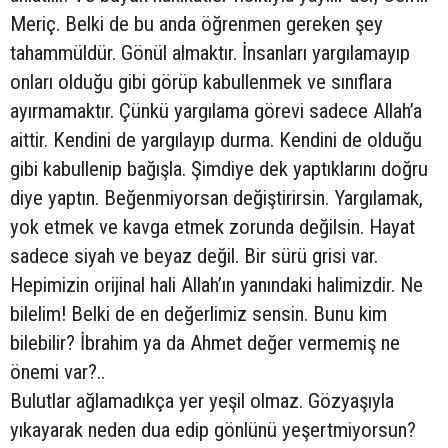
Meriç. Belki de bu anda öğrenmen gereken şey
tahammüldür. Gönül almaktır. İnsanları yargılamayıp
onları olduğu gibi görüp kabullenmek ve sınıflara
ayırmamaktır. Çünkü yargılama görevi sadece Allah’a
aittir. Kendini de yargılayıp durma. Kendini de olduğu
gibi kabullenip bağışla. Şimdiye dek yaptıklarını doğru
diye yaptın. Beğenmiyorsan değiştirirsin. Yargılamak,
yok etmek ve kavga etmek zorunda değilsin. Hayat
sadece siyah ve beyaz değil. Bir sürü grisi var.
Hepimizin orijinal hali Allah’ın yanındaki halimizdir. Ne
bilelim! Belki de en değerlimiz sensin. Bunu kim
bilebilir? İbrahim ya da Ahmet değer vermemiş ne
önemi var?..
Bulutlar ağlamadıkça yer yeşil olmaz. Gözyaşıyla
yıkayarak neden dua edip gönlünü yeşertmiyorsun?