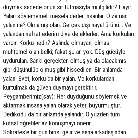
duymak sadece onun sır tutmasıyla mı ilgilidir? Hayır.
Yalan söylememeli mesela derler insanlar. O zaman
yalan ne? Olmamış olan. Gerçek dışı hayal ürünü… Ve
yalandan nefret ederim diye de eklerler. Ama korkuları
vardır. Korku nedir? Aslında olmayan, olması
muhtemel olan belki; fakat şu an yok. Düş gücüyle
uydurulan. Sanki gerçekten olmuş ya da olacakmış
gibi düşünülüp olmuş gibi hissedilen. Bir anlamda
yalan. Evet, korku da bir yalan. Ve korkulardan
kurtulmak da güven duymayı gerektirir.
Peygamberimiz(sav): Her duyduğunu söylemek ve
aktarmak insana yalan olarak yeter, buyurmuştur.
Dedikodu da bir anlamda yalandır. O yüzden tüm
kutsal öğretiler az konuşmayı önerir.
Sokrates’e bir gün birisi gelir ve sana arkadaşından