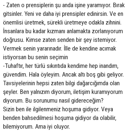
- Zaten o prensiplerin şu anda işine yaramıyor. Bırak
gitsinler. Yeni ve daha iyi prensipler edinirsin. Ve en
önemlisi üretmek, sürekli üretmeye odakla zihnini.
İnsanlara bu kadar kızmanı anlamakta zorlanıyorum
doğrusu. Kimse zaten senden bir şey istemiyor.
Vermek senin yararınadır. İlle de kendine acımak
istiyorsan bu senin seçimin
-Tuhaftır, her türlü sıkıntıda kendime hep inandım,
güvendim. Hala öyleyim. Ancak altı boş gibi geliyor.
Tavsiyelerinin hepsi zaten bilgi dağarcığımda olan
şeyler. Ben yalnızım diyorum, iletişim kuramıyorum
diyorum. Bu sorunumu nasıl gidereceğim?
Sizin ben ile ilgilenmeniz hoşuma gidiyor. Veya
benden bahsedilmesi hoşuma gidiyor da olabilir,
bilemiyorum. Ama iyi oluyor.