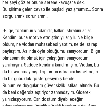
her şeyi gözler önüne serene kavuşana dek.
Bu şiirime gelen cevap ile başladı yazışmamız… Sonra
sorgularım\ sorunlarım…
-Bilge, toplumun vicdanıdır, halkın ıstırabını anlar.
Kendimi buna motive etmiştim yıllar yılı. Ne bilge
oldum, ne vicdan muhasebesi yaptım, ne de ıstırap
paylaştım. Aslında öyle olduğumu sanıyordum. Bilge
olmasam da olmak için çalıştığımı sanıyordum,
yanılmışım. Sadece kendimi kandırmışım. Vicdan, bu
da bir avunmaymış. Toplumun ıstırabını hissetme, o
da bir gubuzluk göstergesiymiş bende.
Ruhum ve duygularım güvensizlik istilası altında. Bu
da beni değersizleştiriyor zannındayım. Giderek
yalnızlaşıyorum. Can dostum diyebileceğim