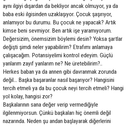
aynı ilgiyi dışardan da bekliyor ancak olmuyor, ya da
baba eski ilgisinden uzaklaşıyor. Çocuk şaşırıyor,
anlamıyor bu durumu. Bu çocuk ne yapacak? Artık
kimse beni sevmiyor. Ben artık işe yaramıyorum.
Değersizim, önemsizim böylemi desin? Yoksa şartlar
değişti şimdi neler yapabilirim? Etrafımı anlamaya
çalışacağım. Potansiyelimi kontrol edeyim. Güçlü
yanlarım zayıf yanlarım ne? Ne üretebilirim?..
Herkes baban ya da annen gibi davranmak zorunda
değil... Başka başaranlar nasıl başarıyor? Hangisini
tercih etmeli ya da bu çocuk neyi tercih etmeli? Hangi
yol kolay, hangisi zor?
Başkalarının sana değer verip vermediğiyle
ilgilenmiyorsun. Çünkü başkaları hiç önemli değil
nazarında. Neden şu andan başlayarak diğerlerini