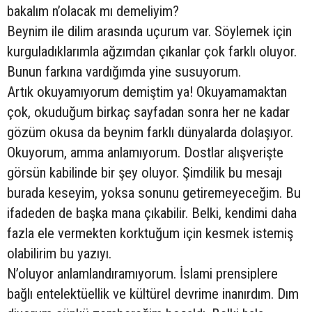
bakalım n’olacak mı demeliyim?
Beynim ile dilim arasında uçurum var. Söylemek için
kurguladıklarımla ağzımdan çıkanlar çok farklı oluyor.
Bunun farkına vardığımda yine susuyorum.
Artık okuyamıyorum demiştim ya! Okuyamamaktan
çok, okuduğum birkaç sayfadan sonra her ne kadar
gözüm okusa da beynim farklı dünyalarda dolaşıyor.
Okuyorum, amma anlamıyorum. Dostlar alışverişte
görsün kabilinde bir şey oluyor. Şimdilik bu mesajı
burada keseyim, yoksa sonunu getiremeyeceğim. Bu
ifadeden de başka mana çıkabilir. Belki, kendimi daha
fazla ele vermekten korktuğum için kesmek istemiş
olabilirim bu yazıyı.
N’oluyor anlamlandıramıyorum. İslami prensiplere
bağlı entelektüellik ve kültürel devrime inanırdım. Dım