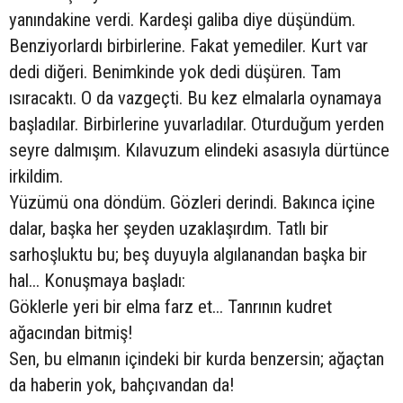
yanındakine verdi. Kardeşi galiba diye düşündüm.
Benziyorlardı birbirlerine. Fakat yemediler. Kurt var
dedi diğeri. Benimkinde yok dedi düşüren. Tam
ısıracaktı. O da vazgeçti. Bu kez elmalarla oynamaya
başladılar. Birbirlerine yuvarladılar. Oturduğum yerden
seyre dalmışım. Kılavuzum elindeki asasıyla dürtünce
irkildim.
Yüzümü ona döndüm. Gözleri derindi. Bakınca içine
dalar, başka her şeyden uzaklaşırdım. Tatlı bir
sarhoşluktu bu; beş duyuyla algılanandan başka bir
hal... Konuşmaya başladı:
Göklerle yeri bir elma farz et... Tanrının kudret
ağacından bitmiş!
Sen, bu elmanın içindeki bir kurda benzersin; ağaçtan
da haberin yok, bahçıvandan da!