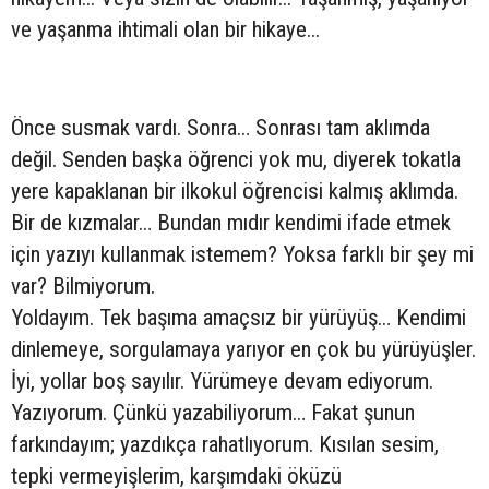
ve yaşanma ihtimali olan bir hikaye...
Önce susmak vardı. Sonra… Sonrası tam aklımda
değil. Senden başka öğrenci yok mu, diyerek tokatla
yere kapaklanan bir ilkokul öğrencisi kalmış aklımda.
Bir de kızmalar… Bundan mıdır kendimi ifade etmek
için yazıyı kullanmak istemem? Yoksa farklı bir şey mi
var? Bilmiyorum.
Yoldayım. Tek başıma amaçsız bir yürüyüş… Kendimi
dinlemeye, sorgulamaya yarıyor en çok bu yürüyüşler.
İyi, yollar boş sayılır. Yürümeye devam ediyorum.
Yazıyorum. Çünkü yazabiliyorum… Fakat şunun
farkındayım; yazdıkça rahatlıyorum. Kısılan sesim,
tepki vermeyişlerim, karşımdaki öküzü