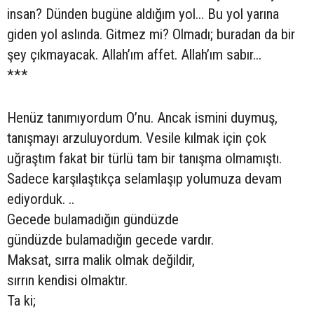
insan? Dünden bugüne aldığım yol… Bu yol yarına
giden yol aslında. Gitmez mi? Olmadı; buradan da bir
şey çıkmayacak. Allah’ım affet. Allah’ım sabır...
***
Henüz tanımıyordum O’nu. Ancak ismini duymuş,
tanışmayı arzuluyordum. Vesile kılmak için çok
uğraştım fakat bir türlü tam bir tanışma olmamıştı.
Sadece karşılaştıkça selamlaşıp yolumuza devam
ediyorduk. ..
Gecede bulamadığın gündüzde
gündüzde bulamadığın gecede vardır.
Maksat, sırra malik olmak değildir,
sırrın kendisi olmaktır.
Ta ki;