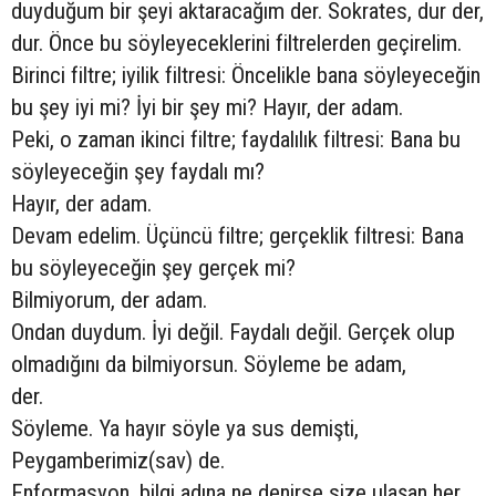
duyduğum bir şeyi aktaracağım der. Sokrates, dur der,
dur. Önce bu söyleyeceklerini filtrelerden geçirelim.
Birinci filtre; iyilik filtresi: Öncelikle bana söyleyeceğin
bu şey iyi mi? İyi bir şey mi? Hayır, der adam.
Peki, o zaman ikinci filtre; faydalılık filtresi: Bana bu
söyleyeceğin şey faydalı mı?
Hayır, der adam.
Devam edelim. Üçüncü filtre; gerçeklik filtresi: Bana
bu söyleyeceğin şey gerçek mi?
Bilmiyorum, der adam.
Ondan duydum. İyi değil. Faydalı değil. Gerçek olup
olmadığını da bilmiyorsun. Söyleme be adam,
der.
Söyleme. Ya hayır söyle ya sus demişti,
Peygamberimiz(sav) de.
Enformasyon, bilgi adına ne denirse size ulaşan her