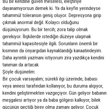
Bu bir kendine güven meselesi, eleştiriye
dayanamıyorsun demek ki. Ya da keyfin yerindeyse
tahammül toleransın geniş oluyor. Depresyona girip
çıkmak anormal değil. Kolaycı olduğunu
düşünüyorum. Bu bir tercih; zora talip olmak
gerekiyor. İlişkilerde istediğin düzeye ulaşmak
tahammül kapasitesiyle ilgili. Sorunların önemli bir
kısmının da önyargıdan kaynaklandığı kanaatindeyim.
Daha ayrıntılı yazmanı istiyorum zira yazdıkça kendini
tanıman da artacak
Şöyle düşünelim:
Bir çocuk varsayalım; sürekli ilgi üzerinde, babası
veya annesi tarafından kollanıyor, bu duruma alışıyor,
kendini geliştirmekten vazgeçiyor. Gün geliyor babanın
meşgalesi artıyor ya da baba gölgesi kalkıyor, bilek
gücünün geçtiği birey olma zamanı geliyor. Çocuk