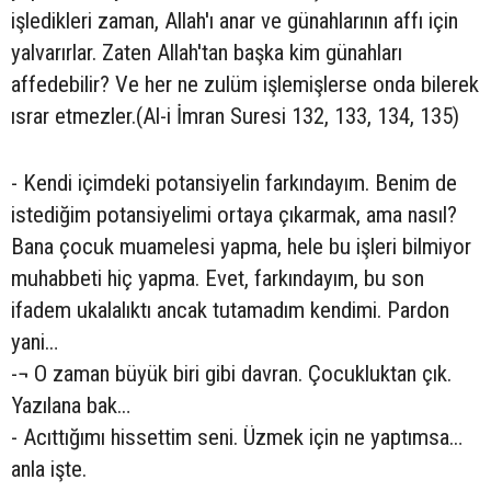
işledikleri zaman, Allah'ı anar ve günahlarının affı için
yalvarırlar. Zaten Allah'tan başka kim günahları
affedebilir? Ve her ne zulüm işlemişlerse onda bilerek
ısrar etmezler.(Al-i İmran Suresi 132, 133, 134, 135)
- Kendi içimdeki potansiyelin farkındayım. Benim de
istediğim potansiyelimi ortaya çıkarmak, ama nasıl?
Bana çocuk muamelesi yapma, hele bu işleri bilmiyor
muhabbeti hiç yapma. Evet, farkındayım, bu son
ifadem ukalalıktı ancak tutamadım kendimi. Pardon
yani…
-¬ O zaman büyük biri gibi davran. Çocukluktan çık.
Yazılana bak…
- Acıttığımı hissettim seni. Üzmek için ne yaptımsa…
anla işte.