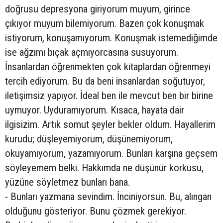
doğrusu depresyona giriyorum muyum, girince
çıkıyor muyum bilemiyorum. Bazen çok konuşmak
istiyorum, konuşamıyorum. Konuşmak istemediğimde
ise ağzımı bıçak açmıyorcasına susuyorum.
İnsanlardan öğrenmekten çok kitaplardan öğrenmeyi
tercih ediyorum. Bu da beni insanlardan soğutuyor,
iletişimsiz yapıyor. İdeal ben ile mevcut ben bir birine
uymuyor. Uyduramıyorum. Kısaca, hayata dair
ilgisizim. Artık somut şeyler bekler oldum. Hayallerim
kurudu; düşleyemiyorum, düşünemiyorum,
okuyamıyorum, yazamıyorum. Bunları karşına geçsem
söyleyemem belki. Hakkımda ne düşünür korkusu,
yüzüne söyletmez bunları bana.
- Bunları yazmana sevindim. İnciniyorsun. Bu, alıngan
olduğunu gösteriyor. Bunu çözmek gerekiyor.