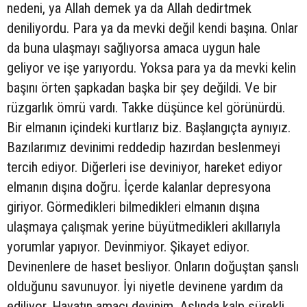
nedeni, ya Allah demek ya da Allah dedirtmek
deniliyordu. Para ya da mevki değil kendi başına. Onlar
da buna ulaşmayı sağlıyorsa amaca uygun hale
geliyor ve işe yarıyordu. Yoksa para ya da mevki kelin
başını örten şapkadan başka bir şey değildi. Ve bir
rüzgarlık ömrü vardı. Takke düşünce kel görünürdü.
Bir elmanın içindeki kurtlarız biz. Başlangıçta aynıyız.
Bazılarımız devinimi reddedip hazırdan beslenmeyi
tercih ediyor. Diğerleri ise deviniyor, hareket ediyor
elmanın dışına doğru. İçerde kalanlar depresyona
giriyor. Görmedikleri bilmedikleri elmanın dışına
ulaşmaya çalışmak yerine büyütmedikleri akıllarıyla
yorumlar yapıyor. Devinmiyor. Şikayet ediyor.
Devinenlere de haset besliyor. Onların doğuştan şanslı
olduğunu savunuyor. İyi niyetle devinene yardım da
ediliyor. Hayatın amacı devinim. Aslında kalp sürekli