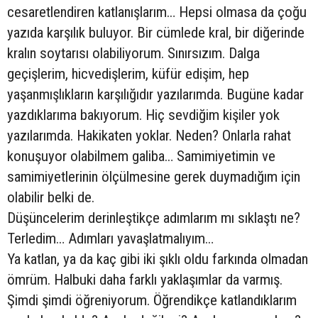
cesaretlendiren katlanışlarım… Hepsi olmasa da çoğu
yazıda karşılık buluyor. Bir cümlede kral, bir diğerinde
kralın soytarısı olabiliyorum. Sınırsızım. Dalga
geçişlerim, hicvedişlerim, küfür edişim, hep
yaşanmışlıkların karşılığıdır yazılarımda. Bugüne kadar
yazdıklarıma bakıyorum. Hiç sevdiğim kişiler yok
yazılarımda. Hakikaten yoklar. Neden? Onlarla rahat
konuşuyor olabilmem galiba… Samimiyetimin ve
samimiyetlerinin ölçülmesine gerek duymadığım için
olabilir belki de.
Düşüncelerim derinleştikçe adımlarım mı sıklaştı ne?
Terledim… Adımları yavaşlatmalıyım…
Ya katlan, ya da kaç gibi iki şıklı oldu farkında olmadan
ömrüm. Halbuki daha farklı yaklaşımlar da varmış.
Şimdi şimdi öğreniyorum. Öğrendikçe katlandıklarım