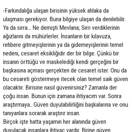
-Farkındalığa ulaşan birisinin yüksek ahlaka da
ulaşması gerekiyor. Buna bilgiye ulaşan da denilebilir.
Ya da sırra... Ne demişti Mevlana; Sırrı verdiklerinin
ağızlarını da mühürlerler. İnsanların bir kılavuza,
rehbere gitmeyişlerinin ya da gidemeyişlerinin temel
nedeni, cesaret eksikliğidir der bir bilge. Çünkü bir
insanın örttüğü ve maskelediği kendi gerçeğini bir
başkasına açması gerçekten de cesaret ister. Onu da
bu cesareti göstermeye itecek olan temel saik güven
olacaktır. Birisine nasıl güvenirsiniz? Zamanla der
çoğu insan. Bunun için zamana ihtiyacım var. Sonra
araştırmaya.. Güven duyulabilirliğini başkalarına ve onu
tanıyanlara sorarak araştırır insan.
Birçok işte hatta yaşamın her alanında güven
duyulacak insanlara ihtiyaç vardır. Birine güven