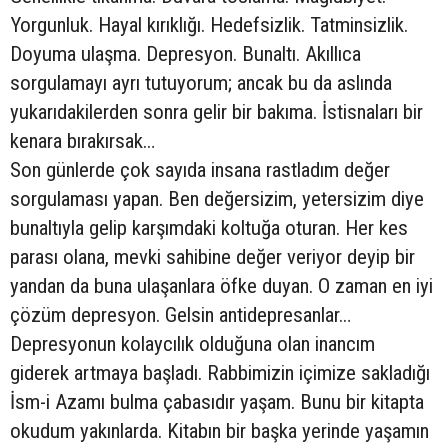
Yorgunluk. Hayal kırıklığı. Hedefsizlik. Tatminsizlik.
Doyuma ulaşma. Depresyon. Bunaltı. Akıllıca
sorgulamayı ayrı tutuyorum; ancak bu da aslında
yukarıdakilerden sonra gelir bir bakıma. İstisnaları bir
kenara bırakırsak…
Son günlerde çok sayıda insana rastladım değer
sorgulaması yapan. Ben değersizim, yetersizim diye
bunaltıyla gelip karşımdaki koltuğa oturan. Her kes
parası olana, mevki sahibine değer veriyor deyip bir
yandan da buna ulaşanlara öfke duyan. O zaman en iyi
çözüm depresyon. Gelsin antidepresanlar…
Depresyonun kolaycılık olduğuna olan inancım
giderek artmaya başladı. Rabbimizin içimize sakladığı
İsm-i Azamı bulma çabasıdır yaşam. Bunu bir kitapta
okudum yakınlarda. Kitabın bir başka yerinde yaşamın