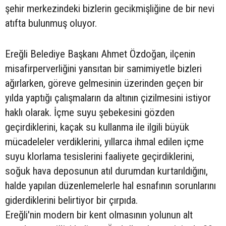
şehir merkezindeki bizlerin gecikmişliğine de bir nevi
atıfta bulunmuş oluyor.
Ereğli Belediye Başkanı Ahmet Özdoğan, ilçenin
misafirperverliğini yansıtan bir samimiyetle bizleri
ağırlarken, göreve gelmesinin üzerinden geçen bir
yılda yaptığı çalışmaların da altının çizilmesini istiyor
haklı olarak. İçme suyu şebekesini gözden
geçirdiklerini, kaçak su kullanma ile ilgili büyük
mücadeleler verdiklerini, yıllarca ihmal edilen içme
suyu klorlama tesislerini faaliyete geçirdiklerini,
soğuk hava deposunun atıl durumdan kurtarıldığını,
halde yapılan düzenlemelerle hal esnafının sorunlarını
giderdiklerini belirtiyor bir çırpıda.
Ereğli'nin modern bir kent olmasının yolunun alt