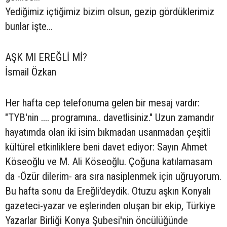
Yediğimiz içtiğimiz bizim olsun, gezip gördüklerimiz
bunlar işte...
AŞK MI EREĞLİ Mİ?
İsmail Özkan
Her hafta cep telefonuma gelen bir mesaj vardır:
"TYB'nin .... programına.. davetlisiniz." Uzun zamandır
hayatımda olan iki isim bıkmadan usanmadan çeşitli
kültürel etkinliklere beni davet ediyor: Sayın Ahmet
Köseoğlu ve M. Ali Köseoğlu. Çoğuna katılamasam
da -Özür dilerim- ara sıra nasiplenmek için uğruyorum.
Bu hafta sonu da Ereğli'deydik. Otuzu aşkın Konyalı
gazeteci-yazar ve eşlerinden oluşan bir ekip, Türkiye
Yazarlar Birliği Konya Şubesi'nin öncülüğünde