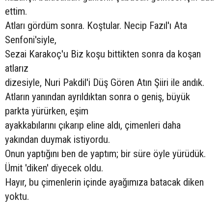
ettim.
Atları gördüm sonra. Koştular. Necip Fazıl'ı Ata
Senfoni'siyle,
Sezai Karakoç'u Biz koşu bittikten sonra da koşan
atlarız
dizesiyle, Nuri Pakdil'i Düş Gören Atın Şiiri ile andık.
Atların yanından ayrıldıktan sonra o geniş, büyük
parkta yürürken, eşim
ayakkabılarını çıkarıp eline aldı, çimenleri daha
yakından duymak istiyordu.
Onun yaptığını ben de yaptım; bir süre öyle yürüdük.
Ümit 'diken' diyecek oldu.
Hayır, bu çimenlerin içinde ayağımıza batacak diken
yoktu.