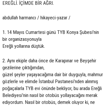
EREĞLİ. İÇİMDE BİR AĞRI.
abdullah harmancı / hikayeci-yazar /
1. 14 Mayıs Cumartesi günü TYB Konya Şubesi'nin
bir organizasyonuyla
Ereğli yollarına düştük.
2. Aynı ekiple daha önce de Karapınar ve Beyşehir
gezilerine çıktığımdan,
güzel şeyler yaşayacağıma dair bir duyguyla, mahmur
gözlerle ve elimde İstanbul Pastanesi'nden alınmış
poğaçalarla TYB evi önünde bekliyor, bu arada Ereğli
Belediyesi'nin nasıl bir otobüs yollayacağını merak
ediyordum. Nasıl bir otobüs, demek oluyor ki, ne