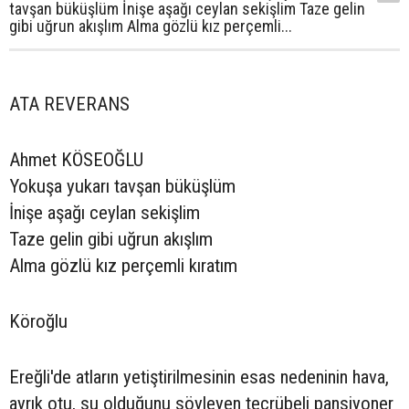
tavşan büküşlüm İnişe aşağı ceylan sekişlim Taze gelin
gibi uğrun akışlım Alma gözlü kız perçemli...
ATA REVERANS
Ahmet KÖSEOĞLU
Yokuşa yukarı tavşan büküşlüm
İnişe aşağı ceylan sekişlim
Taze gelin gibi uğrun akışlım
Alma gözlü kız perçemli kıratım
Köroğlu
Ereğli'de atların yetiştirilmesinin esas nedeninin hava,
ayrık otu, su olduğunu söyleyen tecrübeli pansiyoner