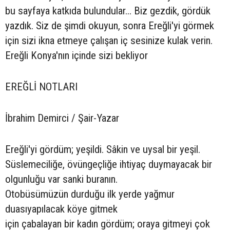
bu sayfaya katkıda bulundular... Biz gezdik, gördük
yazdık. Siz de şimdi okuyun, sonra Ereğli'yi görmek
için sizi ikna etmeye çalışan iç sesinize kulak verin.
Ereğli Konya'nın içinde sizi bekliyor
EREĞLİ NOTLARI
İbrahim Demirci / Şair-Yazar
Ereğli'yi gördüm; yeşildi. Sâkin ve uysal bir yeşil.
Süslemeciliğe, övüngeçliğe ihtiyaç duymayacak bir
olgunluğu var sanki buranın.
Otobüsümüzün durduğu ilk yerde yağmur
duasıyapılacak köye gitmek
için çabalayan bir kadın gördüm; oraya gitmeyi çok