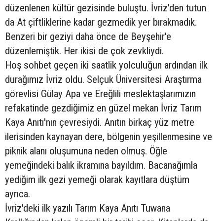
düzenlenen kültür gezisinde buluştu. İvriz'den tutun
da At çiftliklerine kadar gezmedik yer bırakmadık.
Benzeri bir geziyi daha önce de Beyşehir'e
düzenlemiştik. Her ikisi de çok zevkliydi.
Hoş sohbet geçen iki saatlik yolculuğun ardından ilk
durağımız İvriz oldu. Selçuk Üniversitesi Araştırma
görevlisi Gülay Apa ve Ereğlili meslektaşlarımızın
refakatinde gezdiğimiz en güzel mekan İvriz Tarım
Kaya Anıtı'nın çevresiydi. Anıtın birkaç yüz metre
ilerisinden kaynayan dere, bölgenin yeşillenmesine ve
piknik alanı oluşumuna neden olmuş. Öğle
yemeğindeki balık ikramına bayıldım. Bacanağımla
yediğim ilk gezi yemeği olarak kayıtlara düştüm
ayrıca.
İvriz'deki ilk yazılı Tarım Kaya Anıtı Tuwana