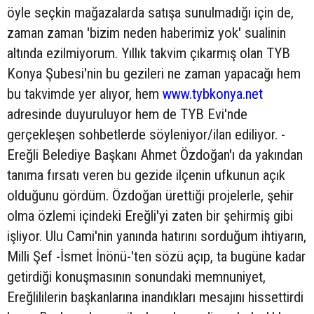
öyle seçkin mağazalarda satışa sunulmadığı için de,
zaman zaman 'bizim neden haberimiz yok' sualinin
altında ezilmiyorum. Yıllık takvim çıkarmış olan TYB
Konya Şubesi'nin bu gezileri ne zaman yapacağı hem
bu takvimde yer alıyor, hem
www.tybkonya.net
adresinde duyuruluyor hem de TYB Evi'nde
gerçekleşen sohbetlerde söyleniyor/ilan ediliyor. -
Ereğli Belediye Başkanı Ahmet Özdoğan'ı da yakından
tanıma fırsatı veren bu gezide ilçenin ufkunun açık
olduğunu gördüm. Özdoğan ürettiği projelerle, şehir
olma özlemi içindeki Ereğli'yi zaten bir şehirmiş gibi
işliyor. Ulu Cami'nin yanında hatırını sorduğum ihtiyarın,
Milli Şef -İsmet İnönü-'ten sözü açıp, ta bugüne kadar
getirdiği konuşmasının sonundaki memnuniyet,
Ereğlililerin başkanlarına inandıkları mesajını hissettirdi