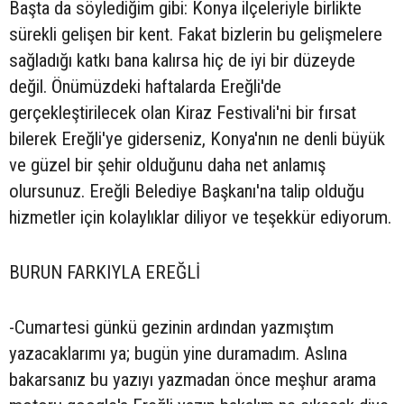
Başta da söylediğim gibi: Konya ilçeleriyle birlikte
sürekli gelişen bir kent. Fakat bizlerin bu gelişmelere
sağladığı katkı bana kalırsa hiç de iyi bir düzeyde
değil. Önümüzdeki haftalarda Ereğli'de
gerçekleştirilecek olan Kiraz Festivali'ni bir fırsat
bilerek Ereğli'ye giderseniz, Konya'nın ne denli büyük
ve güzel bir şehir olduğunu daha net anlamış
olursunuz. Ereğli Belediye Başkanı'na talip olduğu
hizmetler için kolaylıklar diliyor ve teşekkür ediyorum.
BURUN FARKIYLA EREĞLİ
-Cumartesi günkü gezinin ardından yazmıştım
yazacaklarımı ya; bugün yine duramadım. Aslına
bakarsanız bu yazıyı yazmadan önce meşhur arama