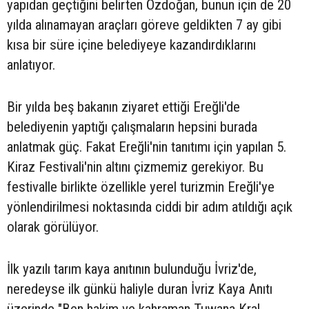
yapıdan geçtiğini belirten Özdoğan, bunun için de 20
yılda alınamayan araçları göreve geldikten 7 ay gibi
kısa bir süre içine belediyeye kazandırdıklarını
anlatıyor.
Bir yılda beş bakanın ziyaret ettiği Ereğli'de
belediyenin yaptığı çalışmaların hepsini burada
anlatmak güç. Fakat Ereğli'nin tanıtımı için yapılan 5.
Kiraz Festivali'nin altını çizmemiz gerekiyor. Bu
festivalle birlikte özellikle yerel turizmin Ereğli'ye
yönlendirilmesi noktasında ciddi bir adım atıldığı açık
olarak görülüyor.
İlk yazılı tarım kaya anıtının bulunduğu İvriz'de,
neredeyse ilk günkü haliyle duran İvriz Kaya Anıtı