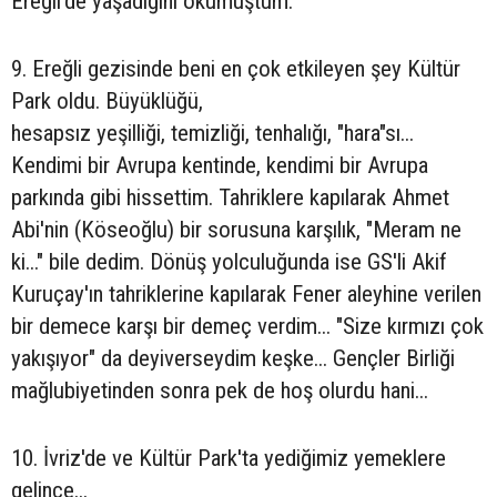
Ereğli'de yaşadığını okumuştum.
9. Ereğli gezisinde beni en çok etkileyen şey Kültür
Park oldu. Büyüklüğü,
hesapsız yeşilliği, temizliği, tenhalığı, "hara"sı...
Kendimi bir Avrupa kentinde, kendimi bir Avrupa
parkında gibi hissettim. Tahriklere kapılarak Ahmet
Abi'nin (Köseoğlu) bir sorusuna karşılık, "Meram ne
ki..." bile dedim. Dönüş yolculuğunda ise GS'li Akif
Kuruçay'ın tahriklerine kapılarak Fener aleyhine verilen
bir demece karşı bir demeç verdim... "Size kırmızı çok
yakışıyor" da deyiverseydim keşke... Gençler Birliği
mağlubiyetinden sonra pek de hoş olurdu hani...
10. İvriz'de ve Kültür Park'ta yediğimiz yemeklere
gelince...