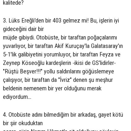
kalitede?
3. Lüks Ereğli'den bir 403 gelmez mi! Bu, işlerin iyi
gideceğini dair bir
müjde gibiydi. Otobüste, bir taraftan poğaçalarımı
yuvarlıyor, bir taraftan Akif Kuruçay'la Galatasaray'ın
5-1'lik galibiyetini yorumluyor, bir taraftan Feyza ve
Zeynep Köseoğlu kardeşlerin -ikisi de GS'lidirler-
"Rüştü Beşver!!!" yollu saldırılarını göğüslemeye
çalışıyor, bir taraftan da "İvriz" denen şu meşhur
beldenin nemenem bir yer olduğunu merak
ediyordum...
4. Otobüste adını bilmediğim bir arkadaş, gayet kötü
bir şiir okuduktan