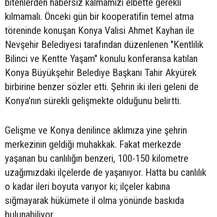
bitenlerden habersiz kalmamızı elbette gerekli
kılmamalı. Önceki gün bir kooperatifin temel atma
töreninde konuşan Konya Valisi Ahmet Kayhan ile
Nevşehir Belediyesi tarafından düzenlenen "Kentlilik
Bilinci ve Kentte Yaşam" konulu konferansa katılan
Konya Büyükşehir Belediye Başkanı Tahir Akyürek
birbirine benzer sözler etti. Şehrin iki ileri geleni de
Konya'nın sürekli gelişmekte olduğunu belirtti.
Gelişme ve Konya denilince aklımıza yine şehrin
merkezinin geldiği muhakkak. Fakat merkezde
yaşanan bu canlılığın benzeri, 100-150 kilometre
uzağımızdaki ilçelerde de yaşanıyor. Hatta bu canlılık
o kadar ileri boyuta varıyor ki; ilçeler kabına
sığmayarak hükümete il olma yönünde baskıda
bulunabiliyor.