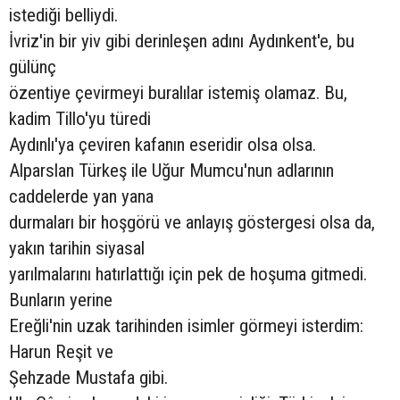
istediği belliydi.
İvriz'in bir yiv gibi derinleşen adını Aydınkent'e, bu
gülünç
özentiye çevirmeyi buralılar istemiş olamaz. Bu,
kadim Tillo'yu türedi
Aydınlı'ya çeviren kafanın eseridir olsa olsa.
Alparslan Türkeş ile Uğur Mumcu'nun adlarının
caddelerde yan yana
durmaları bir hoşgörü ve anlayış göstergesi olsa da,
yakın tarihin siyasal
yarılmalarını hatırlattığı için pek de hoşuma gitmedi.
Bunların yerine
Ereğli'nin uzak tarihinden isimler görmeyi isterdim:
Harun Reşit ve
Şehzade Mustafa gibi.