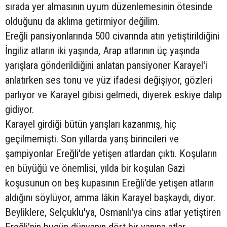
sırada yer almasının uyum düzenlemesinin ötesinde
olduğunu da aklıma getirmiyor değilim.
Ereğli pansiyonlarında 500 civarında atın yetiştirildiğini
İngiliz atların iki yaşında, Arap atlarının üç yaşında
yarışlara gönderildiğini anlatan pansiyoner Karayel'i
anlatırken ses tonu ve yüz ifadesi değişiyor, gözleri
parlıyor ve Karayel gibisi gelmedi, diyerek eskiye dalıp
gidiyor.
Karayel girdiği bütün yarışları kazanmış, hiç
geçilmemişti. Son yıllarda yarış birincileri ve
şampiyonlar Ereğli'de yetişen atlardan çıktı. Koşuların
en büyüğü ve önemlisi, yılda bir koşulan Gazi
koşusunun on beş kupasının Ereğli'de yetişen atların
aldığını söylüyor, amma lâkin Karayel başkaydı, diyor.
Beyliklere, Selçuklu'ya, Osmanlı'ya cins atlar yetiştiren