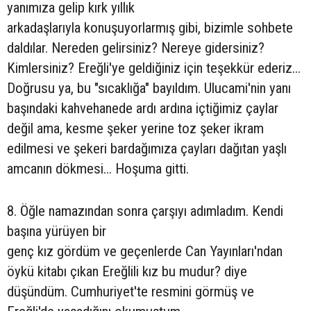
yanımıza gelip kırk yıllık
arkadaşlarıyla konuşuyorlarmış gibi, bizimle sohbete
daldılar. Nereden gelirsiniz? Nereye gidersiniz?
Kimlersiniz? Ereğli'ye geldiğiniz için teşekkür ederiz...
Doğrusu ya, bu "sıcaklığa" bayıldım. Ulucami'nin yanı
başındaki kahvehanede ardı ardına içtiğimiz çaylar
değil ama, kesme şeker yerine toz şeker ikram
edilmesi ve şekeri bardağımıza çayları dağıtan yaşlı
amcanın dökmesi... Hoşuma gitti.
8. Öğle namazından sonra çarşıyı adımladım. Kendi
başına yürüyen bir
genç kız gördüm ve geçenlerde Can Yayınları'ndan
öykü kitabı çıkan Ereğlili kız bu mudur? diye
düşündüm. Cumhuriyet'te resmini görmüş ve