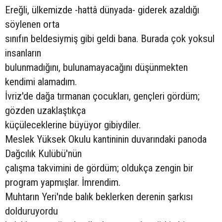
Ereğli, ülkemizde -hattâ dünyada- giderek azaldığı
söylenen orta
sınıfın beldesiymiş gibi geldi bana. Burada çok yoksul
insanların
bulunmadığını, bulunamayacağını düşünmekten
kendimi alamadım.
İvriz'de dağa tırmanan çocukları, gençleri gördüm;
gözden uzaklaştıkça
küçüleceklerine büyüyor gibiydiler.
Meslek Yüksek Okulu kantininin duvarındaki panoda
Dağcılık Kulübü'nün
çalışma takvimini de gördüm; oldukça zengin bir
program yapmışlar. İmrendim.
Muhtarın Yeri'nde balık beklerken derenin şarkısı
dolduruyordu