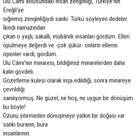
Ulu Câmi avlusundaki insan zenginliği, Türkiye'nin
Ereğli'ye
sığınmış zenginliğiydi sanki: Türkü söyleyen dedeler.
İkindi namazından
çıkan o yaşlı, sakallı, mübârek insanları gördüm. Elleri
öpülmeye değerdi ve -çok şükür- onların ellerini
öpenler vardı; gördüm.
Ulu Câmi'nin minaresi, bildiğimiz minarelerden daha
kalın gövdeli.
Gözetleme kulesi olarak inşa edildiği, sonra minareye
çevrildiği
sanılıyormuş. Ne güzel, ne hoş, ne uygun bir dönüşüm
bu böyle!
Özünü yitirmeden dönüşmeye yatkın bir doğası var
sanki buranın, bura
insanlarının.