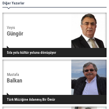
Diğer Yazarlar
Veyis
Güngör
Sıla yolu kültür yoluna dönüşüyor
Mustafa
Balkan
Türk Müziğine Adanmış Bir Ömür