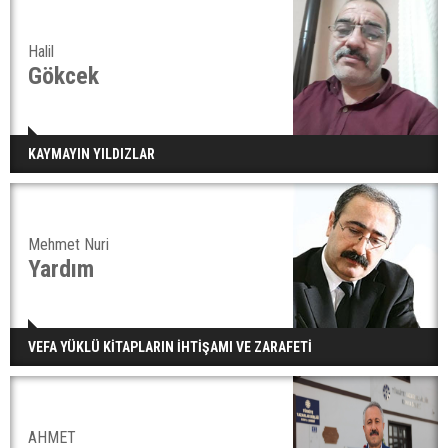
Halil
Gökcek
KAYMAYIN YILDIZLAR
Mehmet Nuri
Yardım
VEFA YÜKLÜ KİTAPLARIN İHTİŞAMI VE ZARAFETİ
AHMET