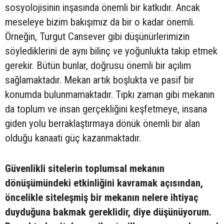
sosyolojisinin inşasında önemli bir katkıdır. Ancak
meseleye bizim bakışımız da bir o kadar önemli.
Örneğin, Turgut Cansever gibi düşünürlerimizin
söylediklerini de aynı bilinç ve yoğunlukta takip etmek
gerekir. Bütün bunlar, doğrusu önemli bir açılım
sağlamaktadır. Mekan artık boşlukta ve pasif bir
konumda bulunmamaktadır. Tıpkı zaman gibi mekanın
da toplum ve insan gerçekliğini keşfetmeye, insana
giden yolu berraklaştırmaya dönük önemli bir alan
olduğu kanaati güç kazanmaktadır.
Güvenlikli sitelerin toplumsal mekanın
dönüşümündeki etkinliğini kavramak açısından,
öncelikle siteleşmiş bir mekanın nelere ihtiyaç
duyduğuna bakmak gereklidir, diye düşünüyorum.