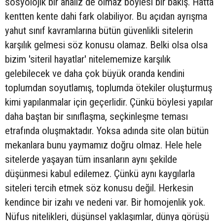
sosyolojik bir analiz de olmaz böylesi bir bakış. Hatta
kentten kente dahi fark olabiliyor. Bu açıdan ayrışma
yahut sınıf kavramlarına bütün güvenlikli sitelerin
karşılık gelmesi söz konusu olamaz. Belki olsa olsa
bizim 'siteril hayatlar' nitelememize karşılık
gelebilecek ve daha çok büyük oranda kendini
toplumdan soyutlamış, toplumda ötekiler oluşturmuş
kimi yapılanmalar için geçerlidir. Çünkü böylesi yapılar
daha baştan bir sınıflaşma, seçkinleşme teması
etrafında oluşmaktadır. Yoksa adında site olan bütün
mekanlara bunu yaymamız doğru olmaz. Hele hele
sitelerde yaşayan tüm insanların aynı şekilde
düşünmesi kabul edilemez. Çünkü aynı kaygılarla
siteleri tercih etmek söz konusu değil. Herkesin
kendince bir izahı ve nedeni var. Bir homojenlik yok.
Nüfus nitelikleri, düşünsel yaklaşımlar, dünya görüşü