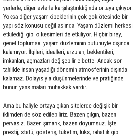
yerlerle, diğer evlerle karşılaştırıldığında ortaya çıkıyor.
Yoksa diğer yaşam öbeklerinin çok çok ötesinde bir
yapı söz konusu değil aslında. Yaşam düzlemi herkesi
etkilediği gibi o kesimleri de etkiliyor. Hiçbir birey,
genel toplumsal yaşam düzleminin bütünüyle dışında
kalamıyor. İlgileri, idealleri, arzuları, beklentileri,
imkanları, açmazları değişebilir elbette. Ancak son
tahlilde insan yaşadığı dönemin atmosferinin dışında
kalamaz. Dolayısıyla düşünmelerinde ve pratiğinde
bunun yansımaları muhakkak vardır.
Ama bu haliyle ortaya çıkan sitelerde değişik bir
iklimden de söz edilebiliriz. Bazen çılgın, bazen
pervasız. Bazen şımarık, bazen doyumsuz. İşte
prestij, statü, gösteriş, tüketim, lüks, rahatlık gibi