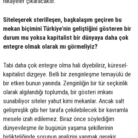
hikayeler çıkaracaktır.
Siteleşerek sterilleşen, başkalaşım geçiren bu
mekan biçimini Türkiye'nin geliştiğini gösteren bir
durum mu yoksa kapitalist bir dünyaya daha çok
entegre olmak olarak mı görmeliyiz?
Tabi daha çok entegre olma hali diyebiliriz, küresel-
kapitalist dizgeye. Belli bir zenginleşme temayülü de
bir etken bunun yanında. Zenginliğin bir tür seçkinlik
olarak algılandığı toplumda, bir gösteri imkanı
sunabiliyor siteler yahut kimi mekanlar. Ancak salt
gelişmişlik gibi her tarafa çekilebilecek bir kavramla
mesele izah edilemez. Biraz önce söylediğim
dünyevileşme ile bugünün yaşama şekillerinin
birlikteliğinde sorunun analizini yapmak gerekir