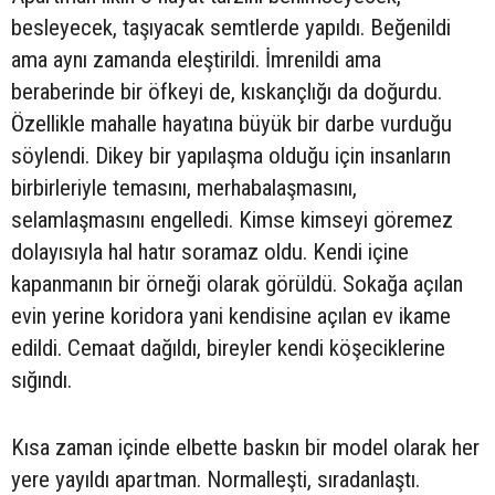
besleyecek, taşıyacak semtlerde yapıldı. Beğenildi
ama aynı zamanda eleştirildi. İmrenildi ama
beraberinde bir öfkeyi de, kıskançlığı da doğurdu.
Özellikle mahalle hayatına büyük bir darbe vurduğu
söylendi. Dikey bir yapılaşma olduğu için insanların
birbirleriyle temasını, merhabalaşmasını,
selamlaşmasını engelledi. Kimse kimseyi göremez
dolayısıyla hal hatır soramaz oldu. Kendi içine
kapanmanın bir örneği olarak görüldü. Sokağa açılan
evin yerine koridora yani kendisine açılan ev ikame
edildi. Cemaat dağıldı, bireyler kendi köşeciklerine
sığındı.
Kısa zaman içinde elbette baskın bir model olarak her
yere yayıldı apartman. Normalleşti, sıradanlaştı.