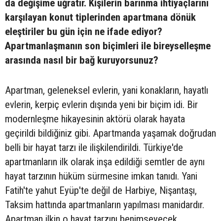
da değişime uğratır. Kişilerin barınma ihtiyaçlarını
karşılayan konut tiplerinden apartmana dönük
eleştiriler bu gün için ne ifade ediyor?
Apartmanlaşmanın son biçimleri ile bireyselleşme
arasında nasıl bir bağ kuruyorsunuz?
Apartman, geleneksel evlerin, yani konakların, hayatlı
evlerin, kerpiç evlerin dışında yeni bir biçim idi. Bir
modernleşme hikayesinin aktörü olarak hayata
geçirildi bildiğiniz gibi. Apartmanda yaşamak doğrudan
belli bir hayat tarzı ile ilişkilendirildi. Türkiye'de
apartmanların ilk olarak inşa edildiği semtler de aynı
hayat tarzının hüküm sürmesine imkan tanıdı. Yani
Fatih'te yahut Eyüp'te değil de Harbiye, Nişantaşı,
Taksim hattında apartmanların yapılması manidardır.
Apartman ilkin o hayat tarzını benimseyecek,