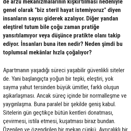
de arzu mekanizmalarının kışkırtılması nedeniyle
genel olarak "biz steril hayat istemiyoruz" diyen
insanların sayısı giderek azalıyor. Diğer yandan
eleştirel tutum bile çoğu zaman pratiğe
yansıtılamıyor veya düşünce pratikte olanı takip
ediyor. İnsanları buna iten nedir? Neden şimdi bu
toplumsal mekânlar hızla çoğalıyor?
Apartmanın yaşadığı süreci yaşabilir güvenlikli siteler
de. Yani başlangıçta yoğun bir tepki, eleştiri, yok
sayma yahut tersinden büyük ümitler, farklı oluşun
aşikarlaşması. Ancak süreç içinde bir normalleşme ve
yaygınlaşma. Buna paralel bir şekilde geniş kabul.
Sitelerin gün geçtikçe bütün kentleri donatması,
çevirmesi, istila etmesi, kuşatması biraz bundan.
Özenilen ve özendirilen bir mekan çünkü. Ayrıcalıklı bir