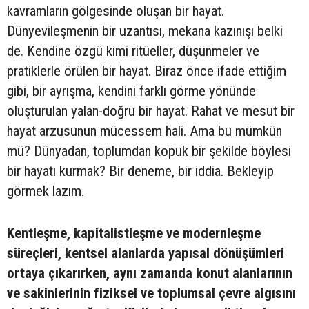
kavramların gölgesinde oluşan bir hayat.
Dünyevileşmenin bir uzantısı, mekana kazınışı belki
de. Kendine özgü kimi ritüeller, düşünmeler ve
pratiklerle örülen bir hayat. Biraz önce ifade ettiğim
gibi, bir ayrışma, kendini farklı görme yönünde
oluşturulan yalan-doğru bir hayat. Rahat ve mesut bir
hayat arzusunun mücessem hali. Ama bu mümkün
mü? Dünyadan, toplumdan kopuk bir şekilde böylesi
bir hayatı kurmak? Bir deneme, bir iddia. Bekleyip
görmek lazım.
Kentleşme, kapitalistleşme ve modernleşme
süreçleri, kentsel alanlarda yapısal dönüşümleri
ortaya çıkarırken, aynı zamanda konut alanlarının
ve sakinlerinin fiziksel ve toplumsal çevre algısını