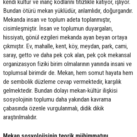
kendi kültür ve inanç kodlarını titizlikle katıyor, işliyor.
Bundan ötürü mekan yüklüdür, anlamlıdır, doğurgandır.
Mekanda insan ve toplum adeta toplanmıştır,
cisimleşmiştir. İnsan ve toplumun duyargaları,
hissiyatı, gönül ezgileri mekanda ayan beyan ortaya
çıkmıştır. Ev, mahalle, kent, köy, meydan, park, cami,
saray, getto ve daha pek çok alan, pek çok mekansal
organizasyon fiziki birim olmalarının yanında insani ve
toplumsal birimdir de. Mekan, hem somut hayata hem
de sembolik düzleme cevap vermektedir, karşılık
gelmektedir. Bundan dolayı mekan-kültür ilişkisi
sosyolojinin toplumu daha yakından kavrama
çabasında özenle vurgulanmalı, didik dikik
araştırılmalıdır.
Mekan sosyolojisinin teorik mühimmatını