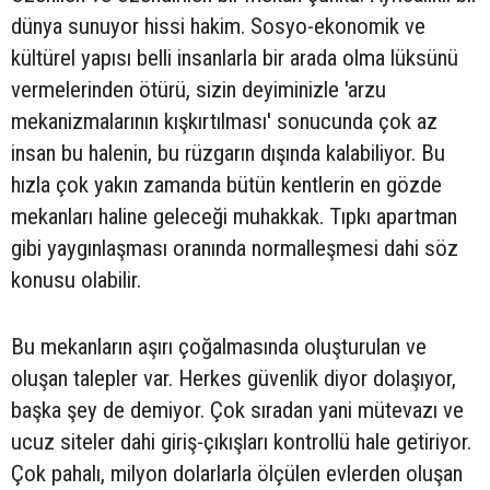
dünya sunuyor hissi hakim. Sosyo-ekonomik ve
kültürel yapısı belli insanlarla bir arada olma lüksünü
vermelerinden ötürü, sizin deyiminizle 'arzu
mekanizmalarının kışkırtılması' sonucunda çok az
insan bu halenin, bu rüzgarın dışında kalabiliyor. Bu
hızla çok yakın zamanda bütün kentlerin en gözde
mekanları haline geleceği muhakkak. Tıpkı apartman
gibi yaygınlaşması oranında normalleşmesi dahi söz
konusu olabilir.
Bu mekanların aşırı çoğalmasında oluşturulan ve
oluşan talepler var. Herkes güvenlik diyor dolaşıyor,
başka şey de demiyor. Çok sıradan yani mütevazı ve
ucuz siteler dahi giriş-çıkışları kontrollü hale getiriyor.
Çok pahalı, milyon dolarlarla ölçülen evlerden oluşan