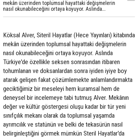
mekân üzerinden toplumsal hayattaki değişmelerin
nasıl okunabileceğini ortaya koyuyor. Aslında...
Köksal Alver, Siteril Hayatlar (Hece Yayınları) kitabında
mekân üzerinden toplumsal hayattaki değişmelerin
nasıl okunabileceğini ortaya koyuyor. Aslında
Türkiye'de özellikle seksen sonrasından itibaren
tohumlanan ve doksanlardan sonra iyiden iyiye boy
atarak gelişen fakat çözümlemekte anlamlandırmakta
geciktiğimiz bir meseleyi hem kuramsal hem de
deneysel bir incelemeye tabi tutmuş Alver. Mekânın
değer ve kültür göstergesi oluşu kadar bir tür yeni
sınıfçılık mekanı olarak da toplumsal yaşamda
ayrımcılık ve statünün ve belki de tekasürün nasıl
belirginleştiğini görmek mümkün Steril Hayatlar'da