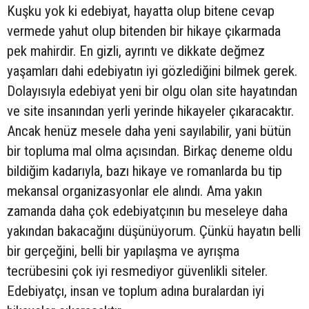
Kuşku yok ki edebiyat, hayatta olup bitene cevap
vermede yahut olup bitenden bir hikaye çıkarmada
pek mahirdir. En gizli, ayrıntı ve dikkate değmez
yaşamları dahi edebiyatın iyi gözlediğini bilmek gerek.
Dolayısıyla edebiyat yeni bir olgu olan site hayatından
ve site insanından yerli yerinde hikayeler çıkaracaktır.
Ancak henüz mesele daha yeni sayılabilir, yani bütün
bir topluma mal olma açısından. Birkaç deneme oldu
bildiğim kadarıyla, bazı hikaye ve romanlarda bu tip
mekansal organizasyonlar ele alındı. Ama yakın
zamanda daha çok edebiyatçının bu meseleye daha
yakından bakacağını düşünüyorum. Çünkü hayatın belli
bir gerçeğini, belli bir yapılaşma ve ayrışma
tecrübesini çok iyi resmediyor güvenlikli siteler.
Edebiyatçı, insan ve toplum adına buralardan iyi