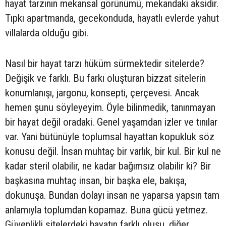
hayat tarzının mekansal görünümü, mekandaki aksidir.
Tıpkı apartmanda, gecekonduda, hayatlı evlerde yahut
villalarda olduğu gibi.
Nasıl bir hayat tarzı hüküm sürmektedir sitelerde?
Değişik ve farklı. Bu farkı oluşturan bizzat sitelerin
konumlanışı, jargonu, konsepti, çerçevesi. Ancak
hemen şunu söyleyeyim. Öyle bilinmedik, tanınmayan
bir hayat değil oradaki. Genel yaşamdan izler ve tınılar
var. Yani bütünüyle toplumsal hayattan kopukluk söz
konusu değil. İnsan muhtaç bir varlık, bir kul. Bir kul ne
kadar steril olabilir, ne kadar bağımsız olabilir ki? Bir
başkasına muhtaç insan, bir başka ele, bakışa,
dokunuşa. Bundan dolayı insan ne yaparsa yapsın tam
anlamıyla toplumdan kopamaz. Buna gücü yetmez.
Güvenlikli sitelerdeki hayatın farklı oluşu, diğer