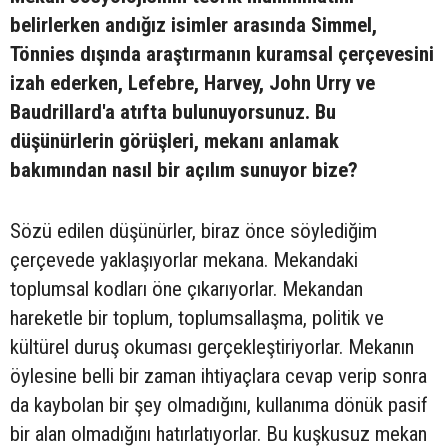
belirlerken andığız isimler arasında Simmel,
Tönnies dışında araştırmanın kuramsal çerçevesini
izah ederken, Lefebre, Harvey, John Urry ve
Baudrillard'a atıfta bulunuyorsunuz. Bu
düşünürlerin görüşleri, mekanı anlamak
bakımından nasıl bir açılım sunuyor bize?
Sözü edilen düşünürler, biraz önce söylediğim
çerçevede yaklaşıyorlar mekana. Mekandaki
toplumsal kodları öne çıkarıyorlar. Mekandan
hareketle bir toplum, toplumsallaşma, politik ve
kültürel duruş okuması gerçekleştiriyorlar. Mekanın
öylesine belli bir zaman ihtiyaçlara cevap verip sonra
da kaybolan bir şey olmadığını, kullanıma dönük pasif
bir alan olmadığını hatırlatıyorlar. Bu kuşkusuz mekan