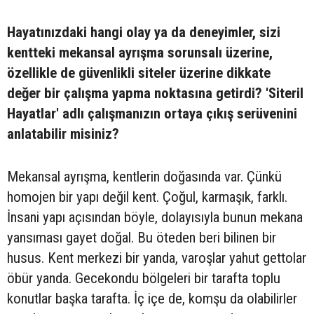
Hayatınızdaki hangi olay ya da deneyimler, sizi
kentteki mekansal ayrışma sorunsalı üzerine,
özellikle de güvenlikli siteler üzerine dikkate
değer bir çalışma yapma noktasına getirdi? 'Siteril
Hayatlar' adlı çalışmanızın ortaya çıkış serüvenini
anlatabilir misiniz?
Mekansal ayrışma, kentlerin doğasında var. Çünkü
homojen bir yapı değil kent. Çoğul, karmaşık, farklı.
İnsani yapı açısından böyle, dolayısıyla bunun mekana
yansıması gayet doğal. Bu öteden beri bilinen bir
husus. Kent merkezi bir yanda, varoşlar yahut gettolar
öbür yanda. Gecekondu bölgeleri bir tarafta toplu
konutlar başka tarafta. İç içe de, komşu da olabilirler