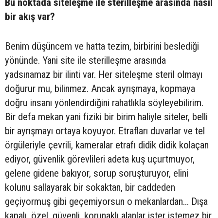
Bu noktada siteleşme ile sterilleşme arasında nasıl
bir akış var?
Benim düşüncem ve hatta tezim, birbirini beslediği
yönünde. Yani site ile sterilleşme arasında
yadsınamaz bir ilinti var. Her siteleşme steril olmayı
doğurur mu, bilinmez. Ancak ayrışmaya, kopmaya
doğru insanı yönlendirdiğini rahatlıkla söyleyebilirim.
Bir defa mekan yani fiziki bir birim haliyle siteler, belli
bir ayrışmayı ortaya koyuyor. Etrafları duvarlar ve tel
örgüleriyle çevrili, kameralar etrafı didik didik kolaçan
ediyor, güvenlik görevlileri adeta kuş uçurtmuyor,
gelene gidene bakıyor, sorup soruşturuyor, elini
kolunu sallayarak bir sokaktan, bir caddeden
geçiyormuş gibi geçemiyorsun o mekanlardan... Dışa
kapalı, özel, güvenli, korunaklı alanlar ister istemez bir