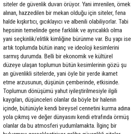
siteler de güvenlik duvarı örüyor. Yani imrenilen, örnek
alınan, hazzedilen bir mekan olduğu için siteler, fena
halde kışkırtıcı, gıcıklayıcı ve albenili olabiliyorlar. Tabi
hepsinin temelinde gene farklılık ve ayrıcalıklı olma
yani seçkinlik/elitlik kimliğine bürünme var. Bu yapı ise
artık toplumda bütün inanç ve ideoloji kesimlerini
sarmış durumda. Belli bir ekonomik ve kültürel
düzeye ulaşan toplumun bütün kesimlerinin gözü şu
an güvenlikli sitelerde, yani öyle bir yerde ikamet
etme arzusunun, düşünün çemberinde, etkisinde.
Toplumun dönüşümü yahut iyileştirilmesiyle ilgili
kaygıları, düşünceleri olanlar da böyle bir halenin
içinde, bütünüyle kendi bireysel cennetini kurma adına
yola çıkmış ve değer dünyasını kendi etrafında örmüş
olanlar da bu atmosferi yudumlamakta. İlginç bir