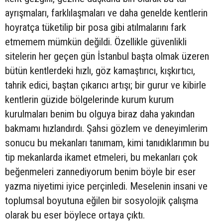
ayrışmaları, farklılaşmaları ve daha genelde kentlerin
hoyratça tüketilip bir posa gibi atılmalarını fark
etmemem mümkün değildi. Özellikle güvenlikli
sitelerin her geçen gün İstanbul başta olmak üzeren
bütün kentlerdeki hızlı, göz kamaştırıcı, kışkırtıcı,
tahrik edici, baştan çıkarıcı artışı; bir gurur ve kibirle
kentlerin güzide bölgelerinde kurum kurum
kurulmaları benim bu olguya biraz daha yakından
bakmamı hızlandırdı. Şahsi gözlem ve deneyimlerim
sonucu bu mekanları tanımam, kimi tanıdıklarımın bu
tip mekanlarda ikamet etmeleri, bu mekanları çok
beğenmeleri zannediyorum benim böyle bir eser
yazma niyetimi iyice perçinledi. Meselenin insani ve
toplumsal boyutuna eğilen bir sosyolojik çalışma
olarak bu eser böylece ortaya çıktı.