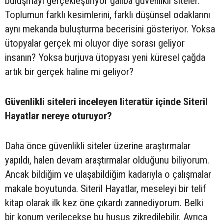
buluşmayı gerçekleştiriyor galiba güvenlikli siteler.
Toplumun farklı kesimlerini, farklı düşünsel odaklarını
aynı mekanda buluşturma becerisini gösteriyor. Yoksa
ütopyalar gerçek mi oluyor diye sorası geliyor
insanın? Yoksa burjuva ütopyası yeni küresel çağda
artık bir gerçek haline mi geliyor?
Güvenlikli siteleri inceleyen literatür içinde Siteril
Hayatlar nereye oturuyor?
Daha önce güvenlikli siteler üzerine araştırmalar
yapıldı, halen devam araştırmalar olduğunu biliyorum.
Ancak bildiğim ve ulaşabildiğim kadarıyla o çalışmalar
makale boyutunda. Siteril Hayatlar, meseleyi bir telif
kitap olarak ilk kez öne çıkardı zannediyorum. Belki
bir konum verilecekse bu husus zikredilebilir. Ayrıca