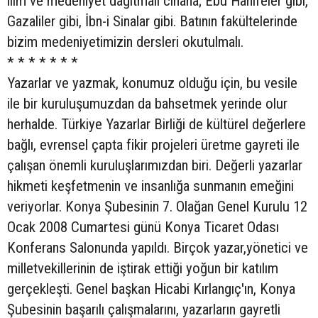
ilim ve medeniyet dağıtmalı cihana; Ebu Hanifeler gibi,
Gazaliler gibi, İbn-i Sinalar gibi. Batının fakültelerinde
bizim medeniyetimizin dersleri okutulmalı.
* * * * * * *
Yazarlar ve yazmak, konumuz olduğu için, bu vesile
ile bir kuruluşumuzdan da bahsetmek yerinde olur
herhalde. Türkiye Yazarlar Birliği de kültürel değerlere
bağlı, evrensel çapta fikir projeleri üretme gayreti ile
çalışan önemli kuruluşlarımızdan biri. Değerli yazarlar
hikmeti keşfetmenin ve insanlığa sunmanın emeğini
veriyorlar. Konya Şubesinin 7. Olağan Genel Kurulu 12
Ocak 2008 Cumartesi günü Konya Ticaret Odası
Konferans Salonunda yapıldı. Birçok yazar,yönetici ve
milletvekillerinin de iştirak ettiği yoğun bir katılım
gerçekleşti. Genel başkan Hicabi Kırlangıç'ın, Konya
Şubesinin başarılı çalışmalarını, yazarların gayretli