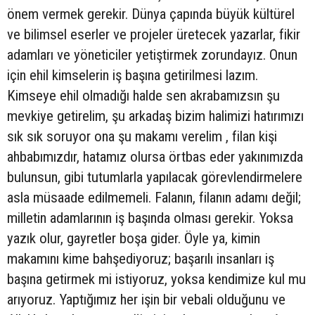
önem vermek gerekir. Dünya çapında büyük kültürel
ve bilimsel eserler ve projeler üretecek yazarlar, fikir
adamları ve yöneticiler yetiştirmek zorundayız. Onun
için ehil kimselerin iş başına getirilmesi lazım.
Kimseye ehil olmadığı halde sen akrabamızsın şu
mevkiye getirelim, şu arkadaş bizim halimizi hatırımızı
sık sık soruyor ona şu makamı verelim , filan kişi
ahbabımızdır, hatamız olursa örtbas eder yakınımızda
bulunsun, gibi tutumlarla yapılacak görevlendirmelere
asla müsaade edilmemeli. Falanın, filanın adamı değil;
milletin adamlarının iş başında olması gerekir. Yoksa
yazık olur, gayretler boşa gider. Öyle ya, kimin
makamını kime bahşediyoruz; başarılı insanları iş
başına getirmek mi istiyoruz, yoksa kendimize kul mu
arıyoruz. Yaptığımız her işin bir vebali olduğunu ve