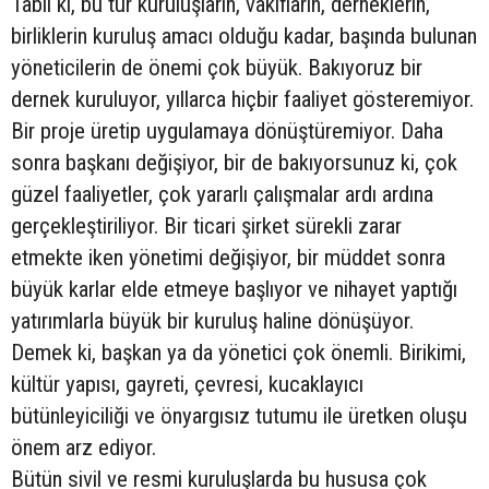
Tabiî ki, bu tür kuruluşların, vakıfların, derneklerin,
birliklerin kuruluş amacı olduğu kadar, başında bulunan
yöneticilerin de önemi çok büyük. Bakıyoruz bir
dernek kuruluyor, yıllarca hiçbir faaliyet gösteremiyor.
Bir proje üretip uygulamaya dönüştüremiyor. Daha
sonra başkanı değişiyor, bir de bakıyorsunuz ki, çok
güzel faaliyetler, çok yararlı çalışmalar ardı ardına
gerçekleştiriliyor. Bir ticari şirket sürekli zarar
etmekte iken yönetimi değişiyor, bir müddet sonra
büyük karlar elde etmeye başlıyor ve nihayet yaptığı
yatırımlarla büyük bir kuruluş haline dönüşüyor.
Demek ki, başkan ya da yönetici çok önemli. Birikimi,
kültür yapısı, gayreti, çevresi, kucaklayıcı
bütünleyiciliği ve önyargısız tutumu ile üretken oluşu
önem arz ediyor.
Bütün sivil ve resmi kuruluşlarda bu hususa çok