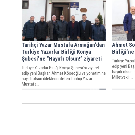
Tarihçi Yazar Mustafa Armağan’dan
Ahmet Sor
Türkiye Yazarlar Birliği Konya
Birliği’ne
Şubesi’ne “Hayırlı Olsun!” ziyareti
Türkiye Yazarl
edip yeni Ba
Türkiye Yazarlar Birliği Konya Şubesi’ni ziyaret
hayırlı olsun 
edip yeni Başkan Ahmet Köseoğlu ve yönetimine
Milletvekili...
hayırlı olsun dileklerini ileten Tarihçi Yazar
Mustafa...