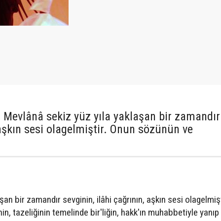
Mevlânâ sekiz yüz yıla yaklaşan bir zamandır
, aşkın sesi olagelmiştir. Onun sözünün ve
an bir zamandır sevginin, ilâhi çağrının, aşkın sesi olagelmişt
in, tazeliğinin temelinde bir'liğin, hakk'ın muhabbetiyle yanıp