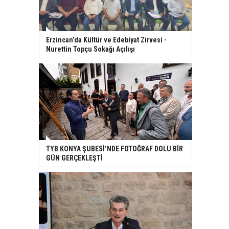
Erzincan’da Kültür ve Edebiyat Zirvesi -
Nurettin Topçu Sokağı Açılışı
TYB KONYA ŞUBESİ’NDE FOTOĞRAF DOLU BİR
GÜN GERÇEKLEŞTİ