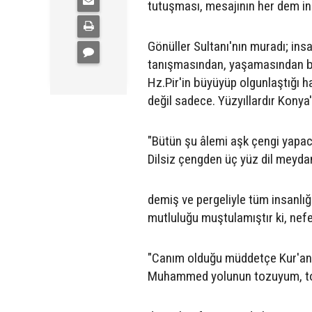
tutuşması, mesajının her dem ins
Gönüller Sultanı'nın muradı; insa
tanışmasından, yaşamasından baş
Hz.Pir'in büyüyüp olgunlaştığı
değil sadece. Yüzyıllardır Konya'
"Bütün şu âlemi aşk çengi yapa
Dilsiz çengden üç yüz dil meyda
demiş ve pergeliyle tüm insanlığ
mutluluğu muştulamıştır ki, nefe
"Canım olduğu müddetçe Kur'an'
Muhammed yolunun tozuyum, to