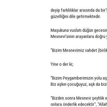
deyip farklılıklar arasında da bir
güzelliğini dile getirmektedir.
Maşukuna vuslatı düğün gecesi
Mesnevi'sinin arayanlara doğru y
"Bizim Mesnevimiz vahdet (birlik
Yine o der ki;
"Bizim Peygamberimizin yolu aş
Biz aşkın çocuğuyuz, aşk da biz
"Bizden sonra Mesnevi şeyhlik e
onlara önderlik edecektir", "All