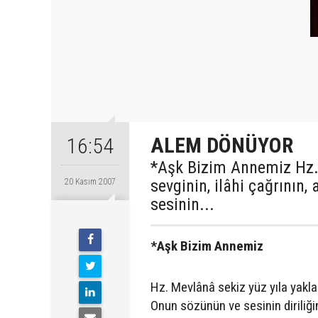
ALEM DÖNÜYOR
16:54
*Aşk Bizim Annemiz Hz. 
sevginin, ilâhi çağrının
20 Kasım 2007
sesinin...
*Aşk Bizim Annemiz
Hz. Mevlânâ sekiz yüz yıla yaklaş
Onun sözünün ve sesinin diriliğin