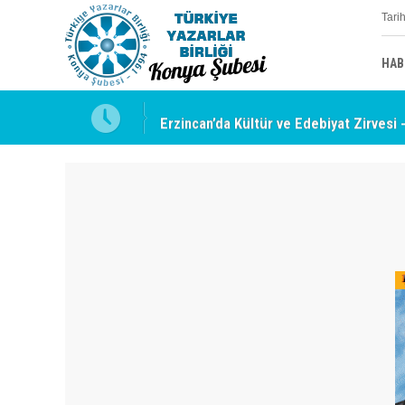
Tari
HAB
uyabilmek
Erzincan’da Kültür ve Edebiyat Zirvesi 