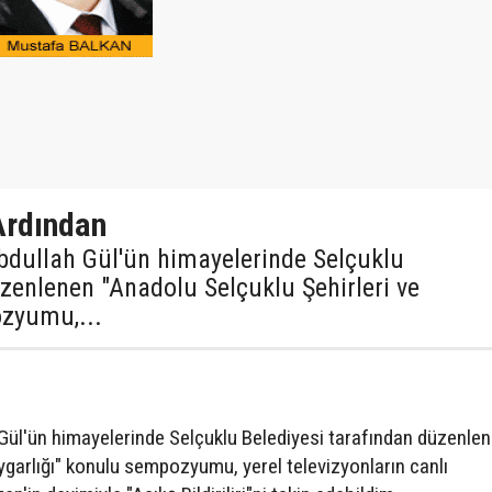
rdından
dullah Gül'ün himayelerinde Selçuklu
zenlenen "Anadolu Selçuklu Şehirleri ve
ozyumu,...
ül'ün himayelerinde Selçuklu Belediyesi tarafından düzenle
ygarlığı" konulu sempozyumu, yerel televizyonların canlı