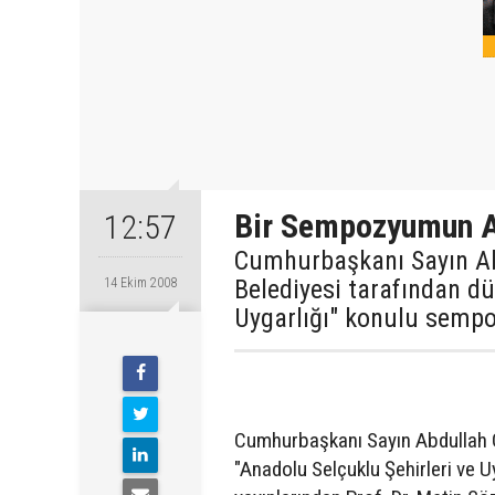
Bir Sempozyumun A
12:57
Cumhurbaşkanı Sayın Ab
Belediyesi tarafından dü
14 Ekim 2008
Uygarlığı" konulu semp
Cumhurbaşkanı Sayın Abdullah G
"Anadolu Selçuklu Şehirleri ve U