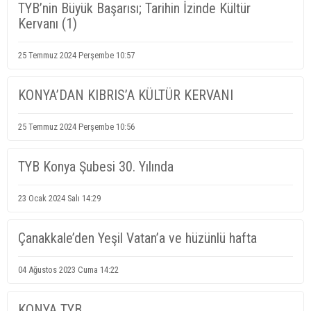
TYB’nin Büyük Başarısı; Tarihin İzinde Kültür
Kervanı (1)
25 Temmuz 2024 Perşembe 10:57
KONYA’DAN KIBRIS’A KÜLTÜR KERVANI
25 Temmuz 2024 Perşembe 10:56
TYB Konya Şubesi 30. Yılında
23 Ocak 2024 Salı 14:29
Çanakkale’den Yeşil Vatan’a ve hüzünlü hafta
04 Ağustos 2023 Cuma 14:22
KONYA TYB