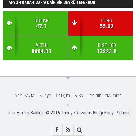
AFYON KARAHİSAR’A DAİR BİR SEYRÜ TEFEKKÜR
DOLAR
EURO
47.7
55.02
ALTIN
BIST 100
6604.03
13823.6
Ana Sayfa
Künye
İletişim
RSS
Etkinlik Takvimleri
Tüm Hakları Saklıdır © 2016
Türkiye Yazarlar Birliği Konya Şubesi