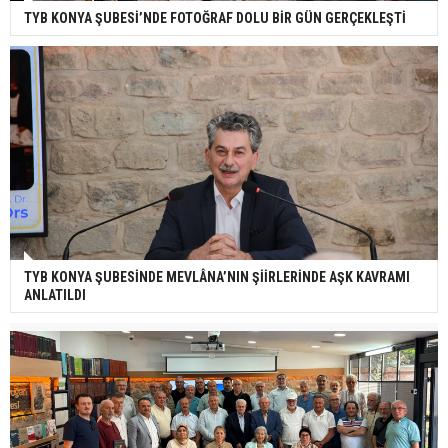
TYB KONYA ŞUBESİ’NDE FOTOĞRAF DOLU BİR GÜN GERÇEKLEŞTİ
TYB KONYA ŞUBESİNDE MEVLÂNA’NIN ŞİİRLERİNDE AŞK KAVRAMI
ANLATILDI