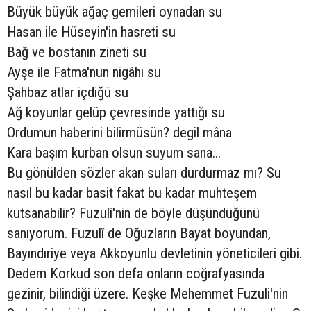
Büyük büyük ağaç gemileri oynadan su
Hasan ile Hüseyin'in hasreti su
Bağ ve bostanın zineti su
Ayşe ile Fatma'nun nigâhı su
Şahbaz atlar içdiğü su
Ağ koyunlar gelüp çevresinde yattığı su
Ordumun haberini bilirmüsün? degil mâna
Kara başım kurban olsun suyum sana...
Bu gönülden sözler akan suları durdurmaz mı? Su
nasıl bu kadar basit fakat bu kadar muhteşem
kutsanabilir? Fuzulî'nin de böyle düşündüğünü
sanıyorum. Fuzulî de Oğuzların Bayat boyundan,
Bayındıriye veya Akkoyunlu devletinin yöneticileri gibi.
Dedem Korkud son defa onların coğrafyasında
gezinir, bilindiği üzere. Keşke Mehemmet Fuzuli'nin