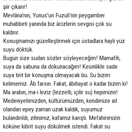
şiir çıkarır!
Mevlâna'nın, Yunus'un Fuzuli'nin peygamber
muhabbeti yanında biz âcizlerin sevgisi çok su
kaldırır.
Konuşmamızı güzelleştirmek için üstadlara hayli yüz
suyu döktük.
Bugün size sudan sözler söyleyeceğim! Mamafih,
suya da sabuna da dokunacağım! Kesinlikle sade
suya tirit bir konuşma olmayacak bu. Su bizim
kelimemiz. Âb farsın. Fakat, âbıhayat o kadar bizim ki!
Ma arabın, ma-i leziz (lezzetli, içilir su) hepimizin!
Medeniyetimizden, kültürümüzden, kendimize ait
olandan epey zaman uzak kaldık, suyumuz
bulandırıldı, zihnimiz, kafamız karıştı. Mefahirimizin
köküne kibrit suyu dökülmek istendi. Fakat su