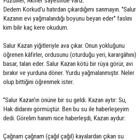
Fuzuliler, Âkifler sâyesinde varız.
Dedem Korkud'u hatırdan çıkardığımı sanmayın. "Salur
Kazanın evi yağmalandığı boyunu beyan eder" faslını
kim bilir kaç kere okudum.
Salur Kazan yiğitleriyle ava çıkar. Onun yokluğunu
öğrenen kâfirler, ordusunu (oturduğu yeri, karargâhını)
basar, talan eder. Salur Kazan kötü bir rüya görür, avı
bırakır ve yurduna döner. Yurdu yağmalanmıştır. Neler
olup bittiğini öğrenmek ister.
"Salur Kazan'ın önüne bir su geldi. Kazan aytır: Su,
Hak didarını görmüştür. Ben bu su ile haberleşeyim
dedi. Görelim hanım nice haberleşdi, Kazan aydur:
Çağnam çağnam (çağıl çağıl) kayalardan çıkan su