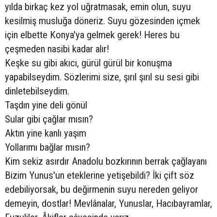
yılda birkaç kez yol uğratmasak, emin olun, suyu
kesilmiş musluğa döneriz. Suyu gözesinden içmek
için elbette Konya'ya gelmek gerek! Heres bu
çeşmeden nasibi kadar alır!
Keşke su gibi akıcı, gürül gürül bir konuşma
yapabilseydim. Sözlerimi size, şırıl şırıl su sesi gibi
dinletebilseydim.
Taşdın yine deli gönül
Sular gibi çağlar mısın?
Aktın yine kanlı yaşım
Yollarımı bağlar mısın?
Kim sekiz asırdır Anadolu bozkırının berrak çağlayanı
Bizim Yunus'un eteklerine yetişebildi? İki çift söz
edebiliyorsak, bu değirmenin suyu nereden geliyor
demeyin, dostlar! Mevlânalar, Yunuslar, Hacıbayramlar,