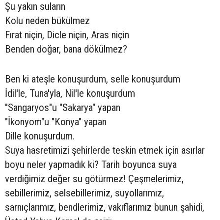
Şu yakın suların
Kolu neden bükülmez
Fırat niçin, Dicle niçin, Aras niçin
Benden doğar, bana dökülmez?
Ben ki ateşle konuşurdum, selle konuşurdum
İdil'le, Tuna'yla, Nil'le konuşurdum
"Sangaryos"u "Sakarya" yapan
"İkonyom"u "Konya" yapan
Dille konuşurdum.
Suya hasretimizi şehirlerde teskin etmek için asırlar
boyu neler yapmadık ki? Tarih boyunca suya
verdiğimiz değer su götürmez! Çeşmelerimiz,
sebillerimiz, selsebillerimiz, suyollarımız,
sarnıçlarımız, bendlerimiz, vakıflarımız bunun şahidi,