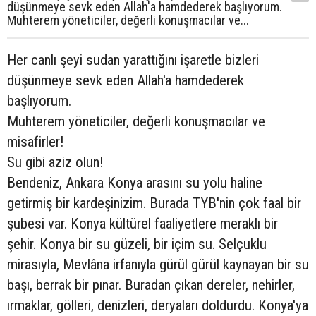
düşünmeye sevk eden Allah'a hamdederek başlıyorum.
Muhterem yöneticiler, değerli konuşmacılar ve...
Her canlı şeyi sudan yarattığını işaretle bizleri
düşünmeye sevk eden Allah'a hamdederek
başlıyorum.
Muhterem yöneticiler, değerli konuşmacılar ve
misafirler!
Su gibi aziz olun!
Bendeniz, Ankara Konya arasını su yolu haline
getirmiş bir kardeşinizim. Burada TYB'nin çok faal bir
şubesi var. Konya kültürel faaliyetlere meraklı bir
şehir. Konya bir su güzeli, bir içim su. Selçuklu
mirasıyla, Mevlâna irfanıyla gürül gürül kaynayan bir su
başı, berrak bir pınar. Buradan çıkan dereler, nehirler,
ırmaklar, gölleri, denizleri, deryaları doldurdu. Konya'ya